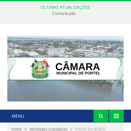
ÚLTIMAS ATUALIZAÇÕES:
Comunicado
MENU
»
»
Home
Atividades Legislativas
PAUTA DA SESSÃO