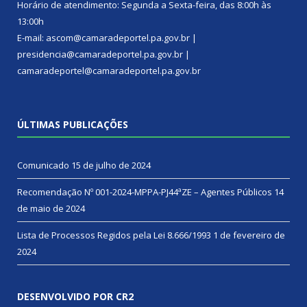
Horário de atendimento: Segunda a Sexta-feira, das 8:00h às
13:00h
E-mail: ascom@camaradeportel.pa.gov.br |
presidencia@camaradeportel.pa.gov.br |
camaradeportel@camaradeportel.pa.gov.br
ÚLTIMAS PUBLICAÇÕES
Comunicado
15 de julho de 2024
Recomendação Nº 001-2024-MPPA-PJ44ªZE – Agentes Públicos
14
de maio de 2024
Lista de Processos Regidos pela Lei 8.666/1993
1 de fevereiro de
2024
DESENVOLVIDO POR CR2