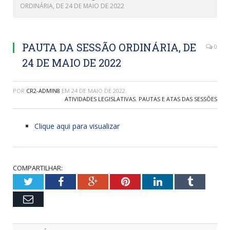
ORDINÁRIA, DE 24 DE MAIO DE 2022
PAUTA DA SESSÃO ORDINÁRIA, DE
0
24 DE MAIO DE 2022
POR
CR2-ADMIN8
EM
24 DE MAIO DE 2022
ATIVIDADES LEGISLATIVAS
,
PAUTAS E ATAS DAS SESSÕES
Clique aqui para visualizar
COMPARTILHAR:
Twitter
Facebook
Google+
Pinterest
LinkedIn
Tumblr
Email