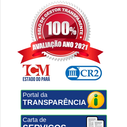
Portal da
TRANSPARÊNCIA
Carta de