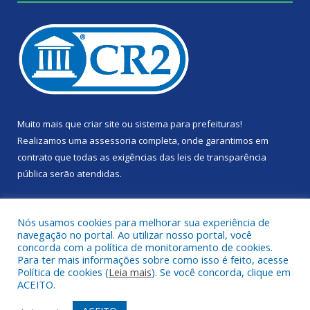
Muito mais que
criar site
ou
sistema para prefeituras
!
Realizamos uma
assessoria
completa, onde garantimos em
contrato que todas as exigências das
leis de transparência
pública
serão atendidas.
Conheça o
PNTP
e o
Radar da Transparência Pública
Nós usamos cookies para melhorar sua experiência de
navegação no portal. Ao utilizar nosso portal, você
concorda com a política de monitoramento de cookies.
Para ter mais informações sobre como isso é feito, acesse
Política de cookies (
Leia mais
). Se você concorda, clique em
Todos os direitos reservados a Câmara Municipal de Portel.
ACEITO.