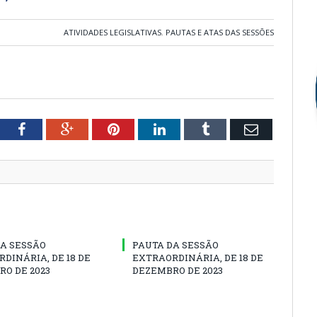
ATIVIDADES LEGISLATIVAS
,
PAUTAS E ATAS DAS SESSÕES
tter
Facebook
Google+
Pinterest
LinkedIn
Tumblr
Email
A SESSÃO
PAUTA DA SESSÃO
DINÁRIA, DE 18 DE
EXTRAORDINÁRIA, DE 18 DE
O DE 2023
DEZEMBRO DE 2023