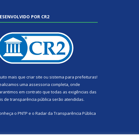
ESENVOLVIDO POR CR2
uito mais que
criar site
ou
sistema para prefeituras
!
ealizamos uma
assessoria
completa, onde
arantimos em contrato que todas as exigências das
eis de transparência pública
serão atendidas.
onheça o
PNTP
e o
Radar da Transparência Pública