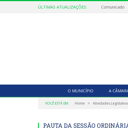
ÚLTIMAS ATUALIZAÇÕES:
Comunicado
O MUNICÍPIO
A CÂMAR
»
VOCÊ ESTÁ EM:
Home
Atividades Legislativa
PAUTA DA SESSÃO ORDINÁRIA,