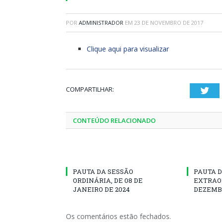
POR
ADMINISTRADOR
EM
23 DE NOVEMBRO DE 2017
Clique aqui para visualizar
COMPARTILHAR:
Twi
CONTEÚDO RELACIONADO
PAUTA DA SESSÃO
PAUTA D
ORDINÁRIA, DE 08 DE
EXTRAOR
JANEIRO DE 2024
DEZEMBR
Os comentários estão fechados.