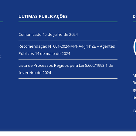
ÚLTIMAS PUBLICAÇÕES
D
Comunicado
15 de julho de 2024
Recomendação Nº 001-2024-MPPA-PJ44ªZE – Agentes
Públicos
14 de maio de 2024
s
Lista de Processos Regidos pela Lei 8.666/1993
1 de
fevereiro de 2024
M
R
g
l
C