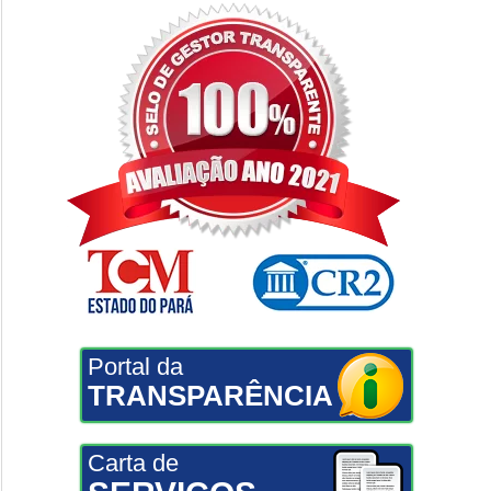
Portal da
TRANSPARÊNCIA
Carta de