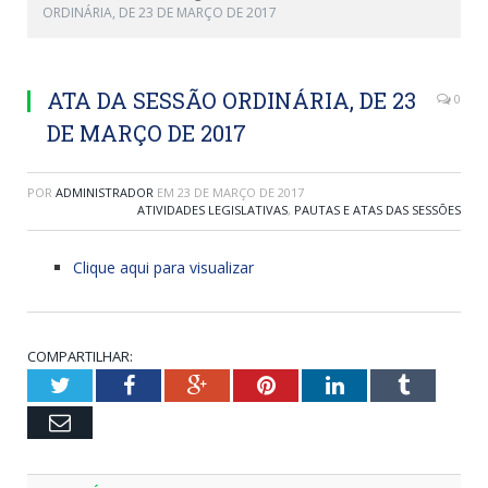
ORDINÁRIA, DE 23 DE MARÇO DE 2017
ATA DA SESSÃO ORDINÁRIA, DE 23
0
DE MARÇO DE 2017
POR
ADMINISTRADOR
EM
23 DE MARÇO DE 2017
ATIVIDADES LEGISLATIVAS
,
PAUTAS E ATAS DAS SESSÕES
Clique aqui para visualizar
COMPARTILHAR:
Twitter
Facebook
Google+
Pinterest
LinkedIn
Tumblr
Email