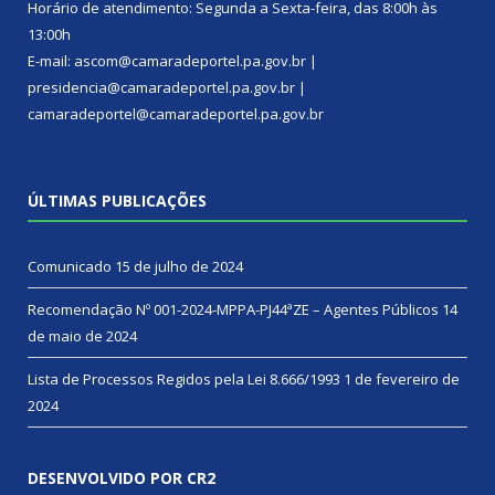
Horário de atendimento: Segunda a Sexta-feira, das 8:00h às
13:00h
E-mail: ascom@camaradeportel.pa.gov.br |
presidencia@camaradeportel.pa.gov.br |
camaradeportel@camaradeportel.pa.gov.br
ÚLTIMAS PUBLICAÇÕES
Comunicado
15 de julho de 2024
Recomendação Nº 001-2024-MPPA-PJ44ªZE – Agentes Públicos
14
de maio de 2024
Lista de Processos Regidos pela Lei 8.666/1993
1 de fevereiro de
2024
DESENVOLVIDO POR CR2