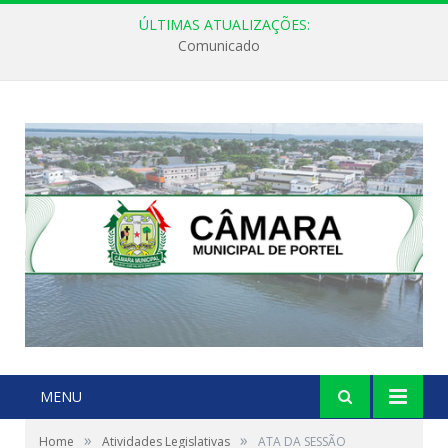
ÚLTIMAS ATUALIZAÇÕES:
Comunicado
MENU
»
»
Home
Atividades Legislativas
ATA DA SESSÃO