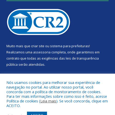
Muito mais que
criar site
ou
sistema para prefeituras
!
Realizamos uma
assessoria
completa, onde garantimos em
contrato que todas as exigências das
leis de transparência
pública
serão atendidas.
Conheça o
PNTP
e o
Radar da Transparência Pública
Nós usamos cookies para melhorar sua experiência de
navegação no portal. Ao utilizar nosso portal, você
concorda com a política de monitoramento de cookies.
Para ter mais informações sobre como isso é feito, acesse
Política de cookies (
Leia mais
). Se você concorda, clique em
Todos os direitos reservados a Câmara Municipal de Portel.
ACEITO.