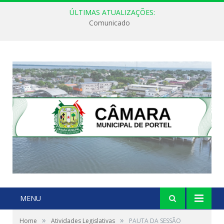
ÚLTIMAS ATUALIZAÇÕES:
Comunicado
MENU
»
»
Home
Atividades Legislativas
PAUTA DA SESSÃO