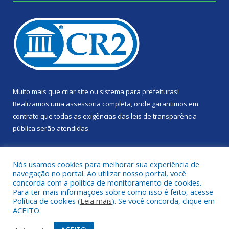
Muito mais que
criar site
ou
sistema para prefeituras
!
Realizamos uma
assessoria
completa, onde garantimos em
contrato que todas as exigências das
leis de transparência
pública
serão atendidas.
Conheça o
PNTP
e o
Radar da Transparência Pública
Nós usamos cookies para melhorar sua experiência de
navegação no portal. Ao utilizar nosso portal, você
concorda com a política de monitoramento de cookies.
Para ter mais informações sobre como isso é feito, acesse
Política de cookies (
Leia mais
). Se você concorda, clique em
Todos os direitos reservados a Câmara Municipal de Portel.
ACEITO.