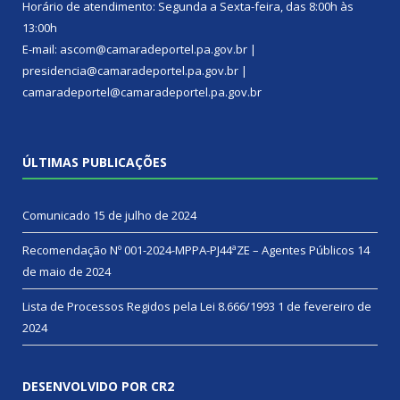
Horário de atendimento: Segunda a Sexta-feira, das 8:00h às
13:00h
E-mail: ascom@camaradeportel.pa.gov.br |
presidencia@camaradeportel.pa.gov.br |
camaradeportel@camaradeportel.pa.gov.br
ÚLTIMAS PUBLICAÇÕES
Comunicado
15 de julho de 2024
Recomendação Nº 001-2024-MPPA-PJ44ªZE – Agentes Públicos
14
de maio de 2024
Lista de Processos Regidos pela Lei 8.666/1993
1 de fevereiro de
2024
DESENVOLVIDO POR CR2