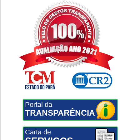
Portal da
TRANSPARÊNCIA
Carta de