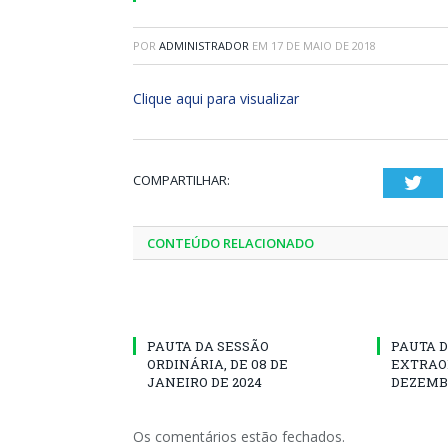
POR
ADMINISTRADOR
EM
17 DE MAIO DE 2018
Clique aqui para visualizar
COMPARTILHAR:
Twi
CONTEÚDO RELACIONADO
PAUTA DA SESSÃO
PAUTA D
ORDINÁRIA, DE 08 DE
EXTRAOR
JANEIRO DE 2024
DEZEMBR
Os comentários estão fechados.