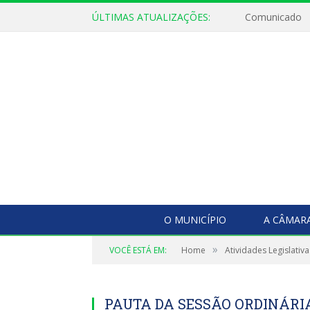
ÚLTIMAS ATUALIZAÇÕES:
Comunicado
O MUNICÍPIO
A CÂMAR
»
VOCÊ ESTÁ EM:
Home
Atividades Legislativa
PAUTA DA SESSÃO ORDINÁRIA,