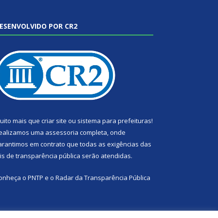
ESENVOLVIDO POR CR2
uito mais que
criar site
ou
sistema para prefeituras
!
ealizamos uma
assessoria
completa, onde
arantimos em contrato que todas as exigências das
eis de transparência pública
serão atendidas.
onheça o
PNTP
e o
Radar da Transparência Pública