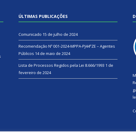
ÚLTIMAS PUBLICAÇÕES
D
Comunicado
15 de julho de 2024
Recomendação Nº 001-2024-MPPA-PJ44ªZE – Agentes
Públicos
14 de maio de 2024
s
Lista de Processos Regidos pela Lei 8.666/1993
1 de
fevereiro de 2024
M
R
g
l
C