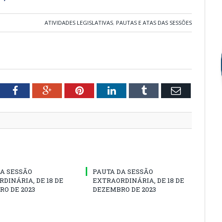
ATIVIDADES LEGISLATIVAS
,
PAUTAS E ATAS DAS SESSÕES
tter
Facebook
Google+
Pinterest
LinkedIn
Tumblr
Email
A SESSÃO
PAUTA DA SESSÃO
DINÁRIA, DE 18 DE
EXTRAORDINÁRIA, DE 18 DE
O DE 2023
DEZEMBRO DE 2023