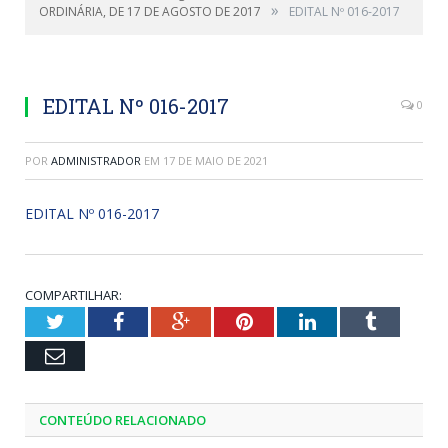
»
ORDINÁRIA, DE 17 DE AGOSTO DE 2017
EDITAL Nº 016-2017
EDITAL Nº 016-2017
0
POR
ADMINISTRADOR
EM
17 DE MAIO DE 2021
EDITAL Nº 016-2017
COMPARTILHAR:
Twitter
Facebook
Google+
Pinterest
LinkedIn
Tumblr
Email
CONTEÚDO RELACIONADO