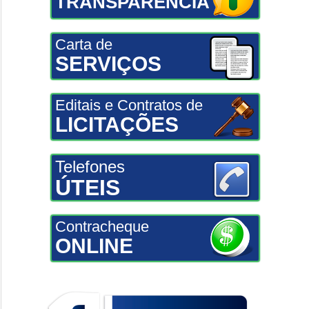
TRANSPARÊNCIA
Carta de
SERVIÇOS
Editais e Contratos de
LICITAÇÕES
Telefones
ÚTEIS
Contracheque
ONLINE