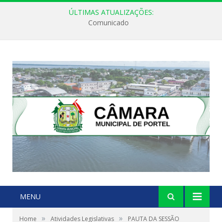
ÚLTIMAS ATUALIZAÇÕES:
Comunicado
MENU
»
»
Home
Atividades Legislativas
PAUTA DA SESSÃO