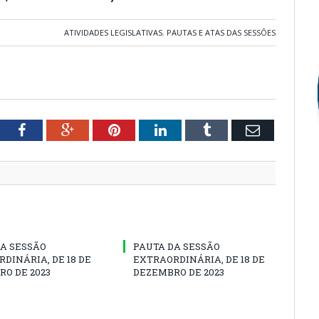
ATIVIDADES LEGISLATIVAS
,
PAUTAS E ATAS DAS SESSÕES
tter
Facebook
Google+
Pinterest
LinkedIn
Tumblr
Email
A SESSÃO
PAUTA DA SESSÃO
DINÁRIA, DE 18 DE
EXTRAORDINÁRIA, DE 18 DE
O DE 2023
DEZEMBRO DE 2023