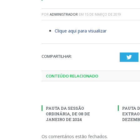
POR
ADMINISTRADOR
EM
15 DE MARÇO DE 2019
Clique aqui para visualizar
COMPARTILHAR:
Twi
CONTEÚDO RELACIONADO
PAUTA DA SESSÃO
PAUTA D
ORDINÁRIA, DE 08 DE
EXTRAOR
JANEIRO DE 2024
DEZEMBR
Os comentários estão fechados.