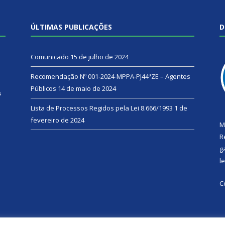
ÚLTIMAS PUBLICAÇÕES
D
Comunicado
15 de julho de 2024
Recomendação Nº 001-2024-MPPA-PJ44ªZE – Agentes
Públicos
14 de maio de 2024
s
Lista de Processos Regidos pela Lei 8.666/1993
1 de
fevereiro de 2024
M
R
g
l
C