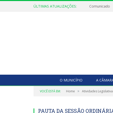
ÚLTIMAS ATUALIZAÇÕES:
Comunicado
O MUNICÍPIO
A CÂMAR
»
VOCÊ ESTÁ EM:
Home
Atividades Legislativa
PAUTA DA SESSÃO ORDINÁRIA,