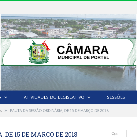
A
ATIVIDADES DO LEGISLATIVO
SESSÕES
»
s
PAUTA DA SESSÃO ORDINÁRIA, DE 15 DE MARÇO DE 2018
 DE 15 DE MARÇO DE 2018
0