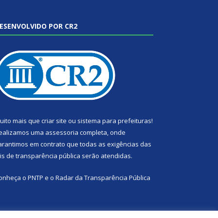
ESENVOLVIDO POR CR2
uito mais que
criar site
ou
sistema para prefeituras
!
ealizamos uma
assessoria
completa, onde
arantimos em contrato que todas as exigências das
eis de transparência pública
serão atendidas.
onheça o
PNTP
e o
Radar da Transparência Pública