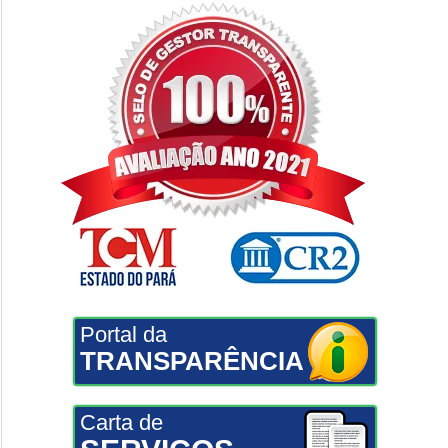
Portal da
TRANSPARÊNCIA
Carta de