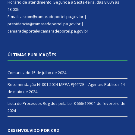
Horário de atendimento: Segunda a Sexta-feira, das 8:00h às
13:00h
E-mail: ascom@camaradeportel.pa.gov.br |
presidencia@camaradeportel.pa.gov.br |
camaradeportel@camaradeportel.pa.gov.br
ÚLTIMAS PUBLICAÇÕES
Comunicado
15 de julho de 2024
Recomendação Nº 001-2024-MPPA-PJ44ªZE – Agentes Públicos
14
de maio de 2024
Lista de Processos Regidos pela Lei 8.666/1993
1 de fevereiro de
2024
DESENVOLVIDO POR CR2