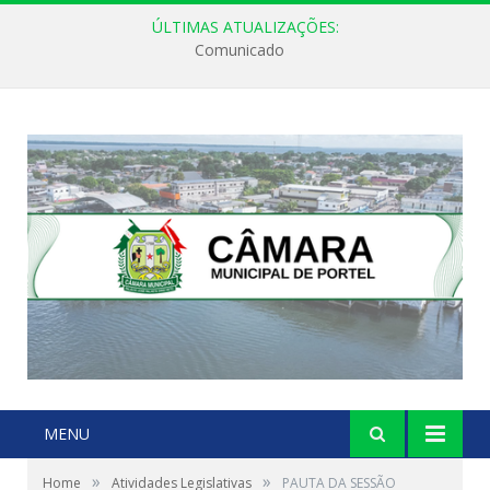
ÚLTIMAS ATUALIZAÇÕES:
Comunicado
MENU
»
»
Home
Atividades Legislativas
PAUTA DA SESSÃO