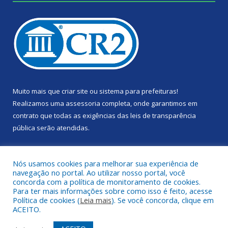
Muito mais que
criar site
ou
sistema para prefeituras
!
Realizamos uma
assessoria
completa, onde garantimos em
contrato que todas as exigências das
leis de transparência
pública
serão atendidas.
Conheça o
PNTP
e o
Radar da Transparência Pública
Nós usamos cookies para melhorar sua experiência de
navegação no portal. Ao utilizar nosso portal, você
concorda com a política de monitoramento de cookies.
Para ter mais informações sobre como isso é feito, acesse
Política de cookies (
Leia mais
). Se você concorda, clique em
Todos os direitos reservados a Câmara Municipal de Portel.
ACEITO.