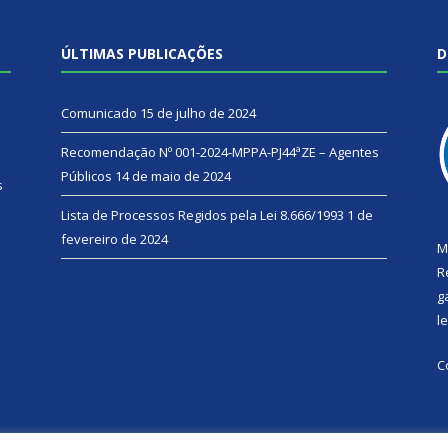
ÚLTIMAS PUBLICAÇÕES
D
Comunicado
15 de julho de 2024
Recomendação Nº 001-2024-MPPA-PJ44ªZE – Agentes
Públicos
14 de maio de 2024
s
Lista de Processos Regidos pela Lei 8.666/1993
1 de
fevereiro de 2024
M
R
g
l
C