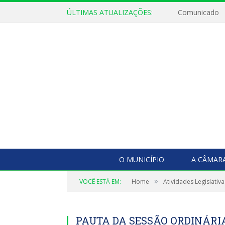
ÚLTIMAS ATUALIZAÇÕES:
Comunicado
O MUNICÍPIO
A CÂMAR
»
VOCÊ ESTÁ EM:
Home
Atividades Legislativa
PAUTA DA SESSÃO ORDINÁRIA, 