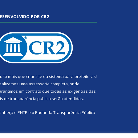
ESENVOLVIDO POR CR2
uito mais que
criar site
ou
sistema para prefeituras
!
ealizamos uma
assessoria
completa, onde
arantimos em contrato que todas as exigências das
eis de transparência pública
serão atendidas.
onheça o
PNTP
e o
Radar da Transparência Pública