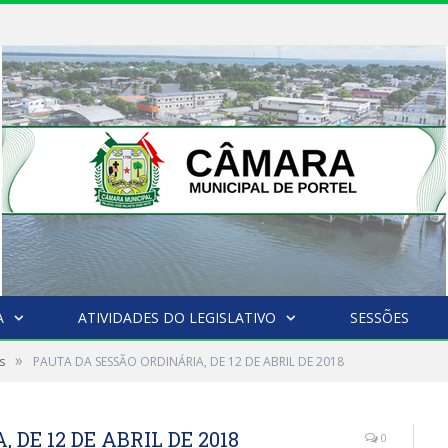
A
ATIVIDADES DO LEGISLATIVO
SESSÕES
»
s
PAUTA DA SESSÃO ORDINÁRIA, DE 12 DE ABRIL DE 2018
DE 12 DE ABRIL DE 2018
0