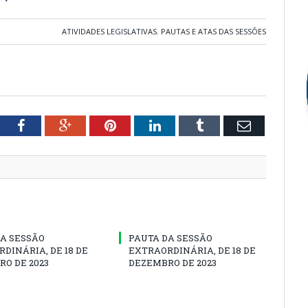
ATIVIDADES LEGISLATIVAS
,
PAUTAS E ATAS DAS SESSÕES
tter
Facebook
Google+
Pinterest
LinkedIn
Tumblr
Email
A SESSÃO
PAUTA DA SESSÃO
DINÁRIA, DE 18 DE
EXTRAORDINÁRIA, DE 18 DE
O DE 2023
DEZEMBRO DE 2023