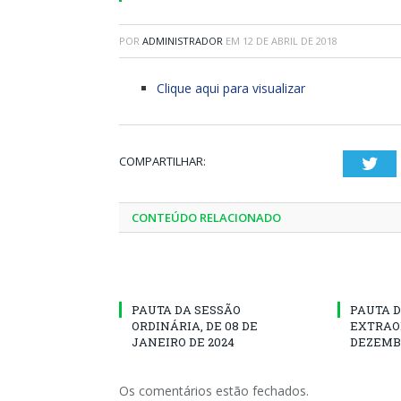
POR
ADMINISTRADOR
EM
12 DE ABRIL DE 2018
Clique aqui para visualizar
COMPARTILHAR:
Twi
CONTEÚDO RELACIONADO
PAUTA DA SESSÃO
PAUTA D
ORDINÁRIA, DE 08 DE
EXTRAOR
JANEIRO DE 2024
DEZEMBR
Os comentários estão fechados.