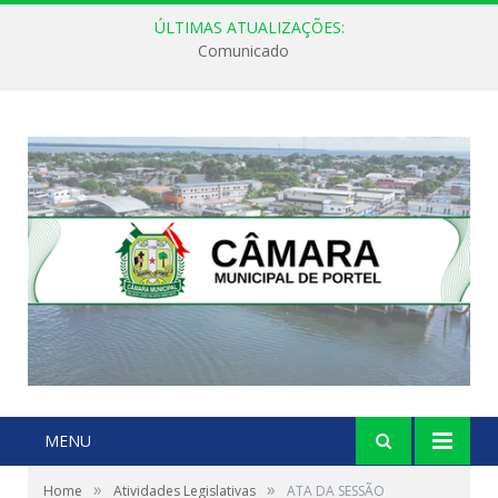
ÚLTIMAS ATUALIZAÇÕES:
Comunicado
MENU
»
»
Home
Atividades Legislativas
ATA DA SESSÃO