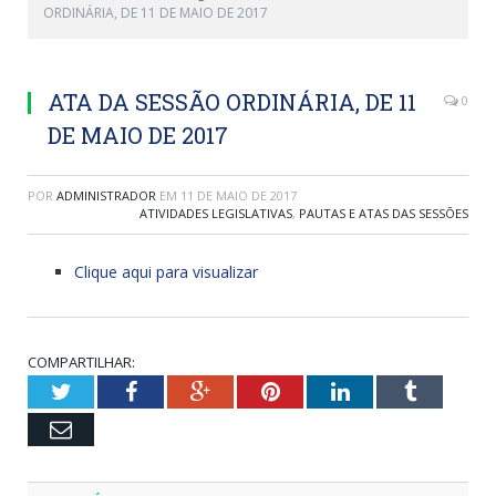
ORDINÁRIA, DE 11 DE MAIO DE 2017
ATA DA SESSÃO ORDINÁRIA, DE 11
0
DE MAIO DE 2017
POR
ADMINISTRADOR
EM
11 DE MAIO DE 2017
ATIVIDADES LEGISLATIVAS
,
PAUTAS E ATAS DAS SESSÕES
Clique aqui para visualizar
COMPARTILHAR:
Twitter
Facebook
Google+
Pinterest
LinkedIn
Tumblr
Email