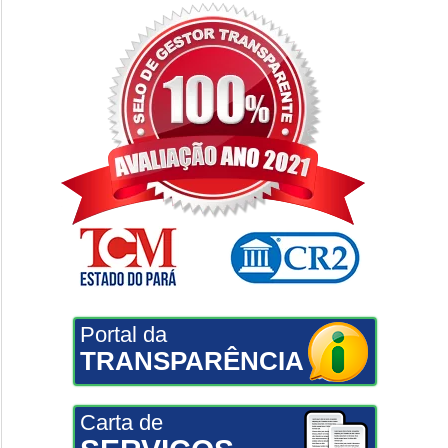
Portal da
TRANSPARÊNCIA
Carta de