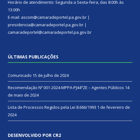
Horário de atendimento: Segunda a Sexta-feira, das 8:00h às
13:00h
E-mail: ascom@camaradeportel.pa.gov.br |
presidencia@camaradeportel.pa.gov.br |
camaradeportel@camaradeportel.pa.gov.br
ÚLTIMAS PUBLICAÇÕES
Comunicado
15 de julho de 2024
Recomendação Nº 001-2024-MPPA-PJ44ªZE – Agentes Públicos
14
de maio de 2024
Lista de Processos Regidos pela Lei 8.666/1993
1 de fevereiro de
2024
DESENVOLVIDO POR CR2