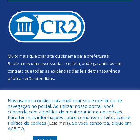
Muito mais que
criar site
ou
sistema para prefeituras
!
Realizamos uma
assessoria
completa, onde garantimos em
contrato que todas as exigências das
leis de transparência
pública
serão atendidas.
Conheça o
PNTP
e o
Radar da Transparência Pública
Nós usamos cookies para melhorar sua experiência de
navegação no portal. Ao utilizar nosso portal, você
concorda com a política de monitoramento de cookies.
Para ter mais informações sobre como isso é feito, acesse
Política de cookies (
Leia mais
). Se você concorda, clique em
Todos os direitos reservados a Câmara Municipal de Portel.
ACEITO.