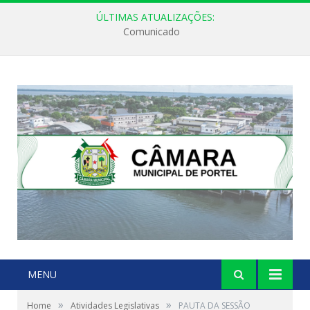
ÚLTIMAS ATUALIZAÇÕES:
Comunicado
MENU
»
»
Home
Atividades Legislativas
PAUTA DA SESSÃO