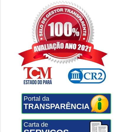
Portal da
TRANSPARÊNCIA
Carta de