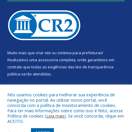
Muito mais que
criar site
ou
sistema para prefeituras
!
Realizamos uma
assessoria
completa, onde garantimos em
contrato que todas as exigências das
leis de transparência
pública
serão atendidas.
Conheça o
PNTP
e o
Radar da Transparência Pública
Nós usamos cookies para melhorar sua experiência de
navegação no portal. Ao utilizar nosso portal, você
concorda com a política de monitoramento de cookies.
Para ter mais informações sobre como isso é feito, acesse
Política de cookies (
Leia mais
). Se você concorda, clique em
Todos os direitos reservados a Câmara Municipal de Portel.
ACEITO.