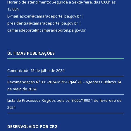
Horário de atendimento: Segunda a Sexta-feira, das 8:00h às
13:00h
E-mail: ascom@camaradeportel.pa.gov.br |
presidencia@camaradeportel.pa.gov.br |
camaradeportel@camaradeportel.pa.gov.br
ÚLTIMAS PUBLICAÇÕES
Comunicado
15 de julho de 2024
Recomendação Nº 001-2024-MPPA-PJ44ªZE – Agentes Públicos
14
de maio de 2024
Lista de Processos Regidos pela Lei 8.666/1993
1 de fevereiro de
2024
DESENVOLVIDO POR CR2