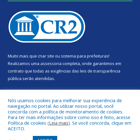
Muito mais que
criar site
ou
sistema para prefeituras
!
Realizamos uma
assessoria
completa, onde garantimos em
contrato que todas as exigências das
leis de transparência
pública
serão atendidas.
Conheça o
PNTP
e o
Radar da Transparência Pública
Nós usamos cookies para melhorar sua experiência de
navegação no portal. Ao utilizar nosso portal, você
concorda com a política de monitoramento de cookies.
Para ter mais informações sobre como isso é feito, acesse
Política de cookies (
Leia mais
). Se você concorda, clique em
Todos os direitos reservados a Câmara Municipal de Portel.
ACEITO.