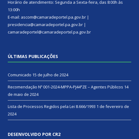
Horário de atendimento: Segunda a Sexta-feira, das 8:00h às
13:00h
E-mail: ascom@camaradeportel.pa.gov.br |
presidencia@camaradeportel.pa.gov.br |
camaradeportel@camaradeportel.pa.gov.br
ÚLTIMAS PUBLICAÇÕES
Comunicado
15 de julho de 2024
Recomendação Nº 001-2024-MPPA-PJ44ªZE – Agentes Públicos
14
de maio de 2024
Lista de Processos Regidos pela Lei 8.666/1993
1 de fevereiro de
2024
DESENVOLVIDO POR CR2