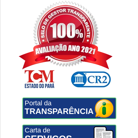
Portal da
TRANSPARÊNCIA
Carta de