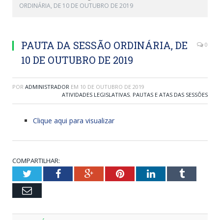
ORDINÁRIA, DE 10 DE OUTUBRO DE 2019
PAUTA DA SESSÃO ORDINÁRIA, DE
0
10 DE OUTUBRO DE 2019
POR
ADMINISTRADOR
EM
10 DE OUTUBRO DE 2019
ATIVIDADES LEGISLATIVAS
,
PAUTAS E ATAS DAS SESSÕES
Clique aqui para visualizar
COMPARTILHAR:
Twitter
Facebook
Google+
Pinterest
LinkedIn
Tumblr
Email