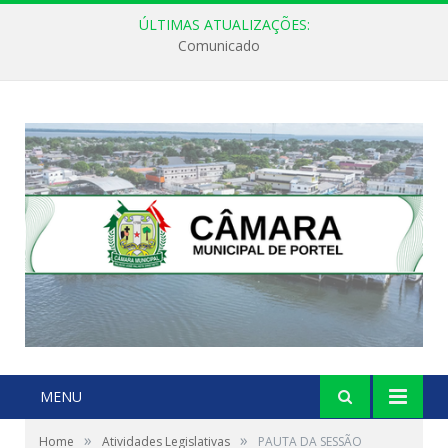
ÚLTIMAS ATUALIZAÇÕES:
Comunicado
MENU
»
»
Home
Atividades Legislativas
PAUTA DA SESSÃO