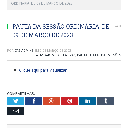
ORDINÁRIA, DE 09 DE MARÇO DE 2023
PAUTA DA SESSÃO ORDINÁRIA, DE
0
09 DE MARÇO DE 2023
POR
CR2-ADMIN8
EM
9 DE MARÇO DE 2023
ATIVIDADES LEGISLATIVAS
,
PAUTAS E ATAS DAS SESSÕES
Clique aqui para visualizar
COMPARTILHAR:
Twitter
Facebook
Google+
Pinterest
LinkedIn
Tumblr
Email