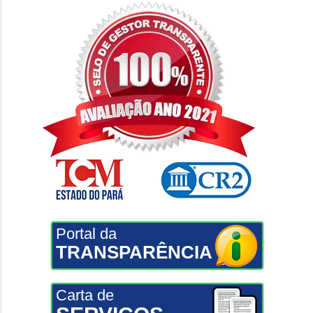
Portal da
TRANSPARÊNCIA
Carta de