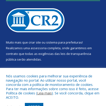
Muito mais que
criar site
ou
sistema para prefeituras
!
Realizamos uma
assessoria
completa, onde garantimos em
contrato que todas as exigências das
leis de transparência
pública
serão atendidas.
Conheça o
PNTP
e o
Radar da Transparência Pública
Nós usamos cookies para melhorar sua experiência de
navegação no portal. Ao utilizar nosso portal, você
concorda com a política de monitoramento de cookies.
Para ter mais informações sobre como isso é feito, acesse
Política de cookies (
Leia mais
). Se você concorda, clique em
Todos os direitos reservados a Câmara Municipal de Portel.
ACEITO.