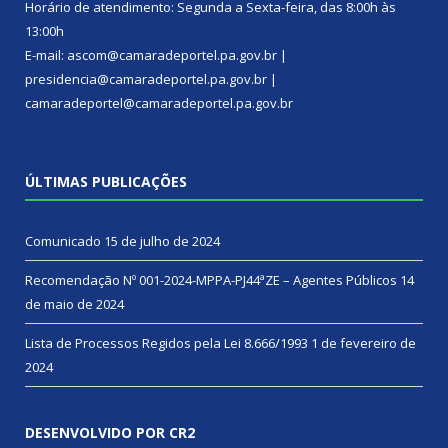
Horário de atendimento: Segunda a Sexta-feira, das 8:00h às
13:00h
E-mail: ascom@camaradeportel.pa.gov.br |
presidencia@camaradeportel.pa.gov.br |
camaradeportel@camaradeportel.pa.gov.br
ÚLTIMAS PUBLICAÇÕES
Comunicado
15 de julho de 2024
Recomendação Nº 001-2024-MPPA-PJ44ªZE – Agentes Públicos
14
de maio de 2024
Lista de Processos Regidos pela Lei 8.666/1993
1 de fevereiro de
2024
DESENVOLVIDO POR CR2