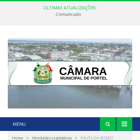
ÚLTIMAS ATUALIZAÇÕES:
Comunicado
MENU
»
»
Home
Atividades Legislativas
PAUTA DA SESSÃO