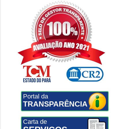
Portal da
TRANSPARÊNCIA
Carta de