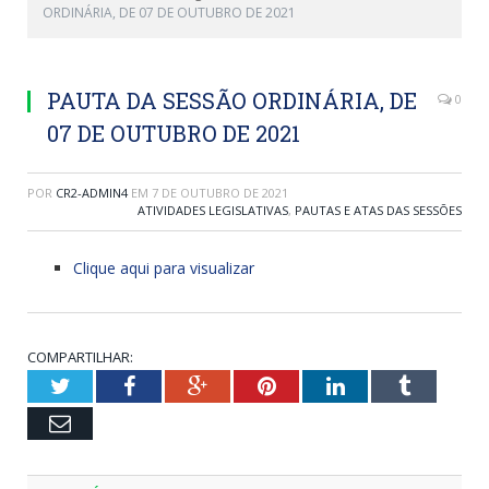
ORDINÁRIA, DE 07 DE OUTUBRO DE 2021
PAUTA DA SESSÃO ORDINÁRIA, DE
0
07 DE OUTUBRO DE 2021
POR
CR2-ADMIN4
EM
7 DE OUTUBRO DE 2021
ATIVIDADES LEGISLATIVAS
,
PAUTAS E ATAS DAS SESSÕES
Clique aqui para visualizar
COMPARTILHAR:
Twitter
Facebook
Google+
Pinterest
LinkedIn
Tumblr
Email