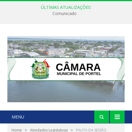
ÚLTIMAS ATUALIZAÇÕES:
Comunicado
MENU
»
»
Home
Atividades Legislativas
PAUTA DA SESSÃO