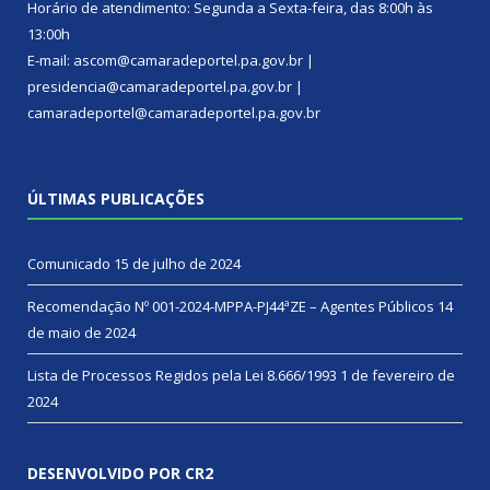
Horário de atendimento: Segunda a Sexta-feira, das 8:00h às
13:00h
E-mail: ascom@camaradeportel.pa.gov.br |
presidencia@camaradeportel.pa.gov.br |
camaradeportel@camaradeportel.pa.gov.br
ÚLTIMAS PUBLICAÇÕES
Comunicado
15 de julho de 2024
Recomendação Nº 001-2024-MPPA-PJ44ªZE – Agentes Públicos
14
de maio de 2024
Lista de Processos Regidos pela Lei 8.666/1993
1 de fevereiro de
2024
DESENVOLVIDO POR CR2