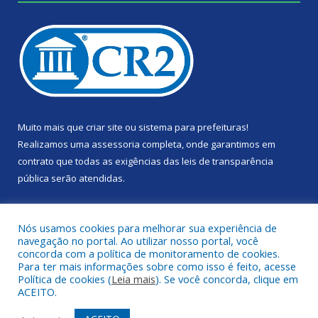
Muito mais que
criar site
ou
sistema para prefeituras
!
Realizamos uma
assessoria
completa, onde garantimos em
contrato que todas as exigências das
leis de transparência
pública
serão atendidas.
Conheça o
PNTP
e o
Radar da Transparência Pública
Nós usamos cookies para melhorar sua experiência de
navegação no portal. Ao utilizar nosso portal, você
concorda com a política de monitoramento de cookies.
Para ter mais informações sobre como isso é feito, acesse
Política de cookies (
Leia mais
). Se você concorda, clique em
Todos os direitos reservados a Câmara Municipal de Portel.
ACEITO.