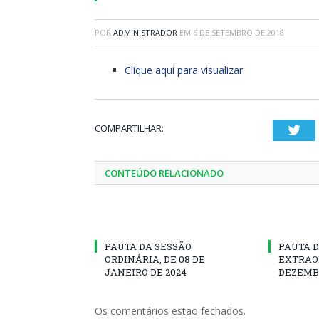
POR
ADMINISTRADOR
EM
6 DE SETEMBRO DE 2018
Clique aqui para visualizar
COMPARTILHAR:
Twi
CONTEÚDO RELACIONADO
PAUTA DA SESSÃO
PAUTA D
ORDINÁRIA, DE 08 DE
EXTRAOR
JANEIRO DE 2024
DEZEMBR
Os comentários estão fechados.