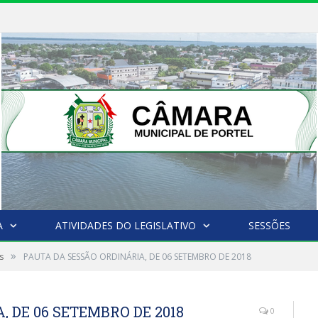
A
ATIVIDADES DO LEGISLATIVO
SESSÕES
»
s
PAUTA DA SESSÃO ORDINÁRIA, DE 06 SETEMBRO DE 2018
 DE 06 SETEMBRO DE 2018
0