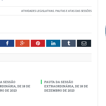
ATIVIDADES LEGISLATIVAS
,
PAUTAS E ATAS DAS SESSÕES
tter
Facebook
Google+
Pinterest
LinkedIn
Tumblr
Email
A SESSÃO
PAUTA DA SESSÃO
DINÁRIA, DE 18 DE
EXTRAORDINÁRIA, DE 18 DE
O DE 2023
DEZEMBRO DE 2023