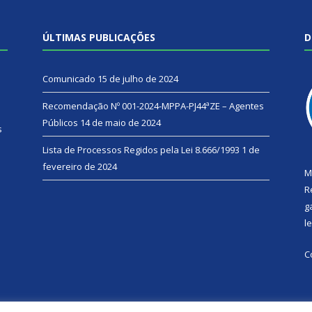
ÚLTIMAS PUBLICAÇÕES
D
Comunicado
15 de julho de 2024
Recomendação Nº 001-2024-MPPA-PJ44ªZE – Agentes
Públicos
14 de maio de 2024
s
Lista de Processos Regidos pela Lei 8.666/1993
1 de
fevereiro de 2024
M
R
g
l
C