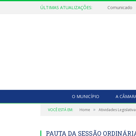
ÚLTIMAS ATUALIZAÇÕES:
Comunicado
O MUNICÍPIO
A CÂMAR
»
VOCÊ ESTÁ EM:
Home
Atividades Legislativa
PAUTA DA SESSÃO ORDINÁRIA,