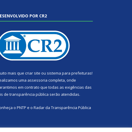
ESENVOLVIDO POR CR2
uito mais que
criar site
ou
sistema para prefeituras
!
ealizamos uma
assessoria
completa, onde
arantimos em contrato que todas as exigências das
eis de transparência pública
serão atendidas.
onheça o
PNTP
e o
Radar da Transparência Pública