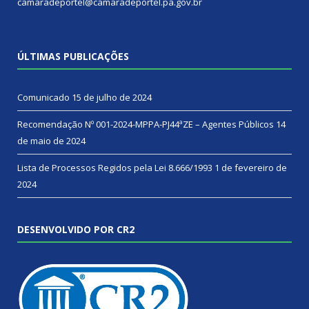
camaradeportel@camaradeportel.pa.gov.br
ÚLTIMAS PUBLICAÇÕES
Comunicado
15 de julho de 2024
Recomendação Nº 001-2024-MPPA-PJ44ªZE – Agentes Públicos
14
de maio de 2024
Lista de Processos Regidos pela Lei 8.666/1993
1 de fevereiro de
2024
DESENVOLVIDO POR CR2