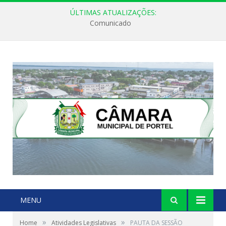
ÚLTIMAS ATUALIZAÇÕES:
Comunicado
MENU
»
»
Home
Atividades Legislativas
PAUTA DA SESSÃO