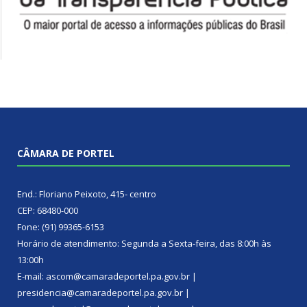
CÂMARA DE PORTEL
End.: Floriano Peixoto, 415- centro
CEP: 68480-000
Fone: (91) 99365-6153
Horário de atendimento: Segunda a Sexta-feira, das 8:00h às
13:00h
E-mail: ascom@camaradeportel.pa.gov.br |
presidencia@camaradeportel.pa.gov.br |