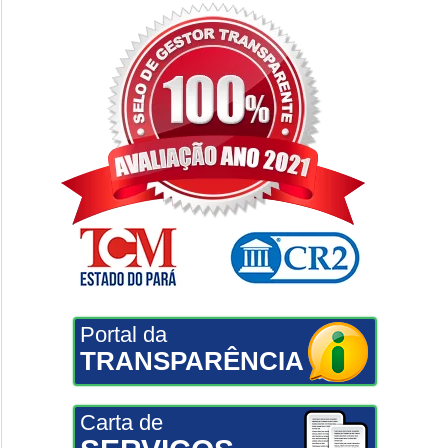
Portal da
TRANSPARÊNCIA
Carta de