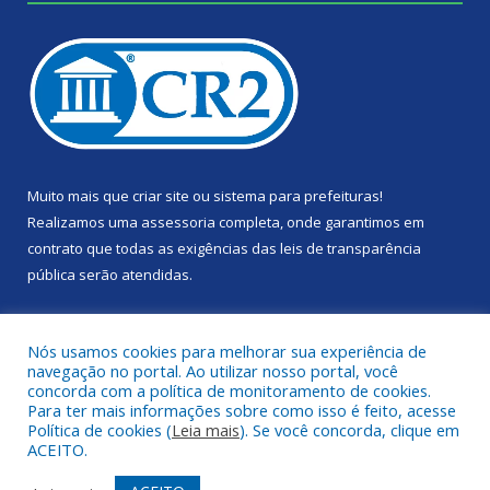
Muito mais que
criar site
ou
sistema para prefeituras
!
Realizamos uma
assessoria
completa, onde garantimos em
contrato que todas as exigências das
leis de transparência
pública
serão atendidas.
Conheça o
PNTP
e o
Radar da Transparência Pública
Nós usamos cookies para melhorar sua experiência de
navegação no portal. Ao utilizar nosso portal, você
concorda com a política de monitoramento de cookies.
Para ter mais informações sobre como isso é feito, acesse
Política de cookies (
Leia mais
). Se você concorda, clique em
Todos os direitos reservados a Câmara Municipal de Portel.
ACEITO.