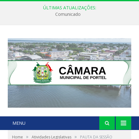
ÚLTIMAS ATUALIZAÇÕES:
Comunicado
MENU
»
»
Home
Atividades Legislativas
PAUTA DA SESSÃO