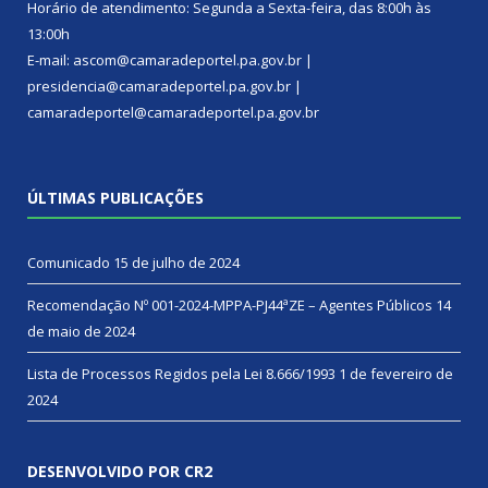
Horário de atendimento: Segunda a Sexta-feira, das 8:00h às
13:00h
E-mail: ascom@camaradeportel.pa.gov.br |
presidencia@camaradeportel.pa.gov.br |
camaradeportel@camaradeportel.pa.gov.br
ÚLTIMAS PUBLICAÇÕES
Comunicado
15 de julho de 2024
Recomendação Nº 001-2024-MPPA-PJ44ªZE – Agentes Públicos
14
de maio de 2024
Lista de Processos Regidos pela Lei 8.666/1993
1 de fevereiro de
2024
DESENVOLVIDO POR CR2