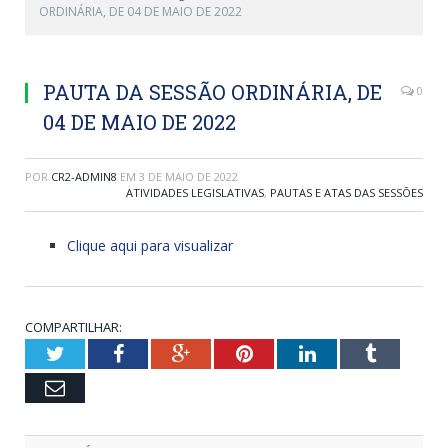
ORDINÁRIA, DE 04 DE MAIO DE 2022
PAUTA DA SESSÃO ORDINÁRIA, DE
0
04 DE MAIO DE 2022
POR
CR2-ADMIN8
EM
3 DE MAIO DE 2022
ATIVIDADES LEGISLATIVAS
,
PAUTAS E ATAS DAS SESSÕES
Clique aqui para visualizar
COMPARTILHAR:
Twitter
Facebook
Google+
Pinterest
LinkedIn
Tumblr
Email