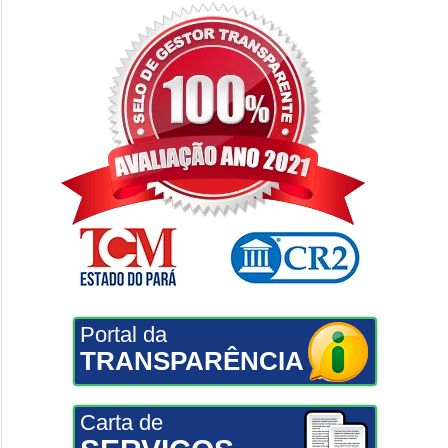
Portal da
TRANSPARÊNCIA
Carta de