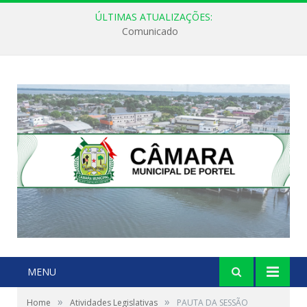
ÚLTIMAS ATUALIZAÇÕES:
Comunicado
MENU
»
»
Home
Atividades Legislativas
PAUTA DA SESSÃO