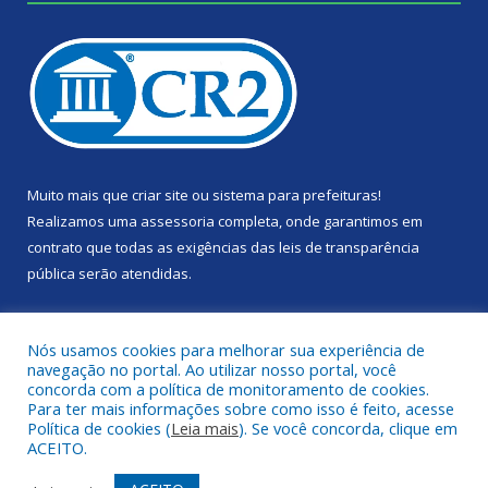
Muito mais que
criar site
ou
sistema para prefeituras
!
Realizamos uma
assessoria
completa, onde garantimos em
contrato que todas as exigências das
leis de transparência
pública
serão atendidas.
Conheça o
PNTP
e o
Radar da Transparência Pública
Nós usamos cookies para melhorar sua experiência de
navegação no portal. Ao utilizar nosso portal, você
concorda com a política de monitoramento de cookies.
Para ter mais informações sobre como isso é feito, acesse
Política de cookies (
Leia mais
). Se você concorda, clique em
Todos os direitos reservados a Câmara Municipal de Portel.
ACEITO.