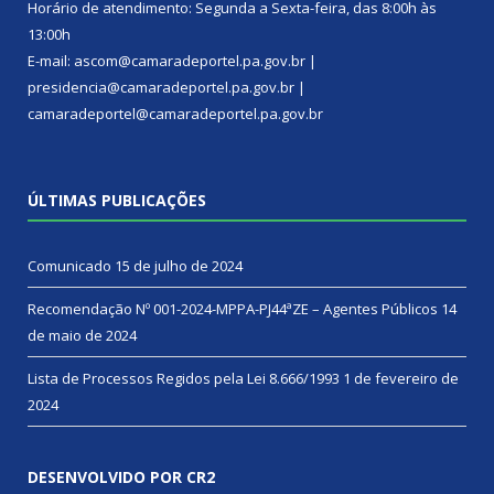
Horário de atendimento: Segunda a Sexta-feira, das 8:00h às
13:00h
E-mail: ascom@camaradeportel.pa.gov.br |
presidencia@camaradeportel.pa.gov.br |
camaradeportel@camaradeportel.pa.gov.br
ÚLTIMAS PUBLICAÇÕES
Comunicado
15 de julho de 2024
Recomendação Nº 001-2024-MPPA-PJ44ªZE – Agentes Públicos
14
de maio de 2024
Lista de Processos Regidos pela Lei 8.666/1993
1 de fevereiro de
2024
DESENVOLVIDO POR CR2