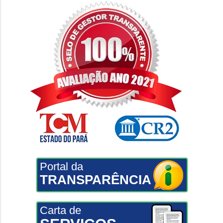
Portal da
TRANSPARÊNCIA
Carta de