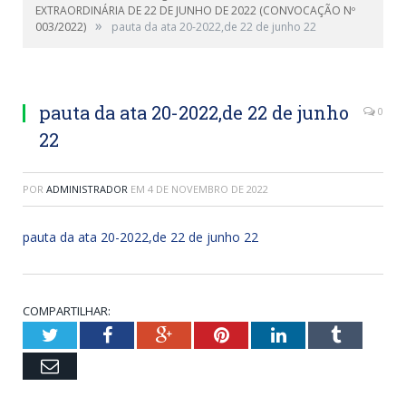
EXTRAORDINÁRIA DE 22 DE JUNHO DE 2022 (CONVOCAÇÃO Nº
»
003/2022)
pauta da ata 20-2022,de 22 de junho 22
pauta da ata 20-2022,de 22 de junho
0
22
POR
ADMINISTRADOR
EM
4 DE NOVEMBRO DE 2022
pauta da ata 20-2022,de 22 de junho 22
COMPARTILHAR:
Twitter
Facebook
Google+
Pinterest
LinkedIn
Tumblr
Email