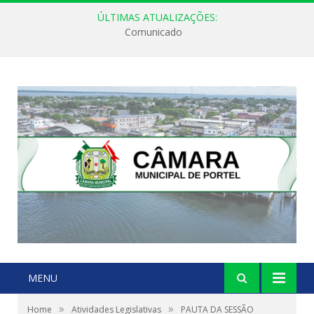
ÚLTIMAS ATUALIZAÇÕES:
Comunicado
MENU
»
»
Home
Atividades Legislativas
PAUTA DA SESSÃO