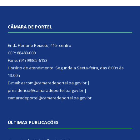
CÂMARA DE PORTEL
End.: Floriano Peixoto, 415- centro
CEP: 68480-000
Fone: (91) 99365-6153
Horário de atendimento: Segunda a Sexta-feira, das 8:00h às
13:00h
E-mail: ascom@camaradeportel.pa.gov.br |
presidencia@camaradeportel.pa.gov.br |
camaradeportel@camaradeportel.pa.gov.br
ÚLTIMAS PUBLICAÇÕES