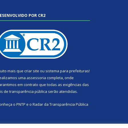
ESENVOLVIDO POR CR2
uito mais que
criar site
ou
sistema para prefeituras
!
ealizamos uma
assessoria
completa, onde
arantimos em contrato que todas as exigências das
eis de transparência pública
serão atendidas.
onheça o
PNTP
e o
Radar da Transparência Pública