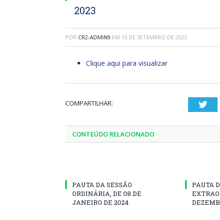
2023
POR
CR2-ADMIN9
EM
15 DE SETEMBRO DE 2023
Clique aqui para visualizar
COMPARTILHAR:
Twi
CONTEÚDO RELACIONADO
PAUTA DA SESSÃO
PAUTA D
ORDINÁRIA, DE 08 DE
EXTRAOR
JANEIRO DE 2024
DEZEMBR