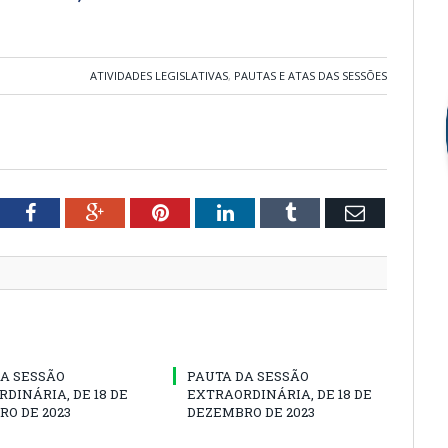
ATIVIDADES LEGISLATIVAS
,
PAUTAS E ATAS DAS SESSÕES
tter
Facebook
Google+
Pinterest
LinkedIn
Tumblr
Email
A SESSÃO
PAUTA DA SESSÃO
DINÁRIA, DE 18 DE
EXTRAORDINÁRIA, DE 18 DE
O DE 2023
DEZEMBRO DE 2023