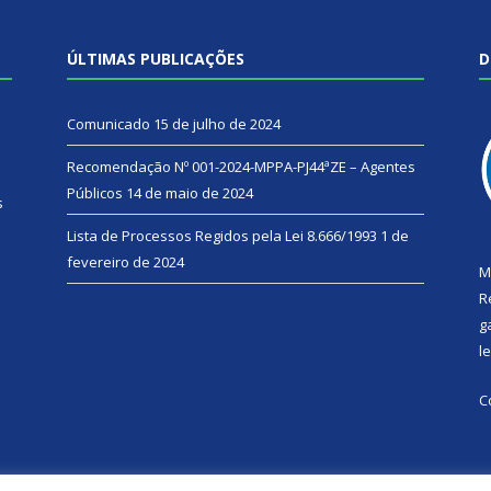
ÚLTIMAS PUBLICAÇÕES
D
Comunicado
15 de julho de 2024
Recomendação Nº 001-2024-MPPA-PJ44ªZE – Agentes
Públicos
14 de maio de 2024
s
Lista de Processos Regidos pela Lei 8.666/1993
1 de
fevereiro de 2024
M
R
g
l
C