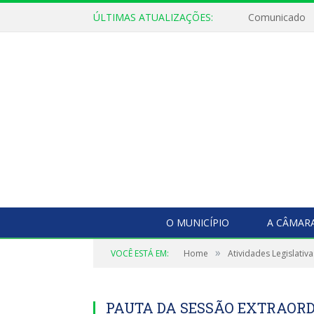
ÚLTIMAS ATUALIZAÇÕES:
Comunicado
O MUNICÍPIO
A CÂMAR
»
VOCÊ ESTÁ EM:
Home
Atividades Legislativa
PAUTA DA SESSÃO EXTRAORDI