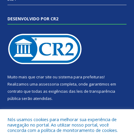
DESENVOLVIDO POR CR2
Muito mais que
criar site
ou
sistema para prefeituras
!
Realizamos uma
assessoria
completa, onde garantimos em
contrato que todas as exigências das
leis de transparência
pública
serão atendidas.
Conheça o
PNTP
e o
Radar da Transparência Pública
Nós usamos cookies para melhorar sua experiência de
navegação no portal. Ao utilizar nosso portal, você
concorda com a política de monitoramento de cookies.