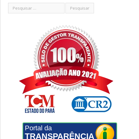
Portal da
TRANSPARÊNCIA