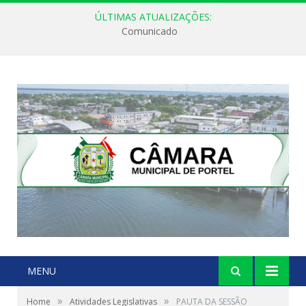
ÚLTIMAS ATUALIZAÇÕES:
Comunicado
MENU
»
»
Home
Atividades Legislativas
PAUTA DA SESSÃO