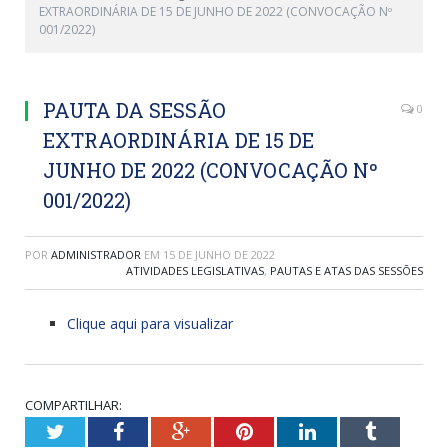
EXTRAORDINÁRIA DE 15 DE JUNHO DE 2022 (CONVOCAÇÃO Nº
001/2022)
PAUTA DA SESSÃO
0
EXTRAORDINÁRIA DE 15 DE
JUNHO DE 2022 (CONVOCAÇÃO Nº
001/2022)
POR
ADMINISTRADOR
EM
15 DE JUNHO DE 2022
ATIVIDADES LEGISLATIVAS
,
PAUTAS E ATAS DAS SESSÕES
Clique aqui para visualizar
COMPARTILHAR:
Twitter
Facebook
Google+
Pinterest
LinkedIn
Tumblr