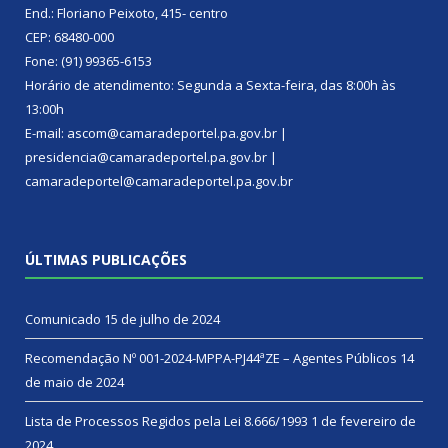
End.: Floriano Peixoto, 415- centro
CEP: 68480-000
Fone: (91) 99365-6153
Horário de atendimento: Segunda a Sexta-feira, das 8:00h às
13:00h
E-mail: ascom@camaradeportel.pa.gov.br |
presidencia@camaradeportel.pa.gov.br |
camaradeportel@camaradeportel.pa.gov.br
ÚLTIMAS PUBLICAÇÕES
Comunicado
15 de julho de 2024
Recomendação Nº 001-2024-MPPA-PJ44ªZE – Agentes Públicos
14
de maio de 2024
Lista de Processos Regidos pela Lei 8.666/1993
1 de fevereiro de
2024