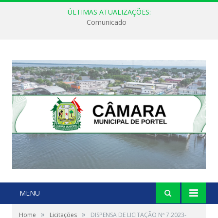
ÚLTIMAS ATUALIZAÇÕES:
Comunicado
MENU
»
»
Home
Licitações
DISPENSA DE LICITAÇÃO Nº 7.2023-