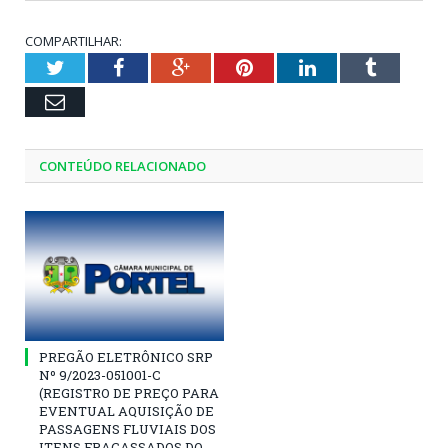
COMPARTILHAR:
Twitter
Facebook
Google+
Pinterest
LinkedIn
Tumblr
Email
CONTEÚDO RELACIONADO
PREGÃO ELETRÔNICO SRP
Nº 9/2023-051001-C
(REGISTRO DE PREÇO PARA
EVENTUAL AQUISIÇÃO DE
PASSAGENS FLUVIAIS DOS
ITENS FRACASSADOS DO