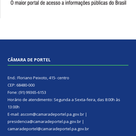
CÂMARA DE PORTEL
End.: Floriano Peixoto, 415- centro
CEP: 68480-000
Fone: (91) 99365-6153
Horário de atendimento: Segunda a Sexta-feira, das 8:00h às
13:00h
E-mail: ascom@camaradeportel.pa.gov.br |
presidencia@camaradeportel.pa.gov.br |
camaradeportel@camaradeportel.pa.gov.br