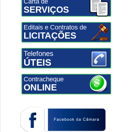
Carta de
SERVIÇOS
Editais e Contratos de
LICITAÇÕES
Telefones
ÚTEIS
Contracheque
ONLINE