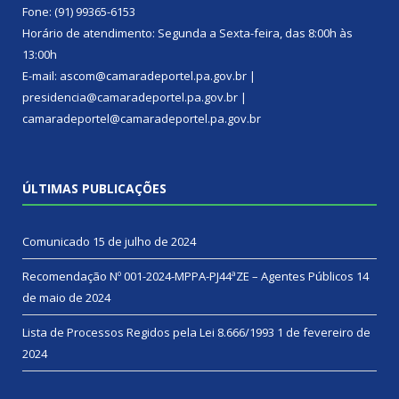
Fone: (91) 99365-6153
Horário de atendimento: Segunda a Sexta-feira, das 8:00h às
13:00h
E-mail: ascom@camaradeportel.pa.gov.br |
presidencia@camaradeportel.pa.gov.br |
camaradeportel@camaradeportel.pa.gov.br
ÚLTIMAS PUBLICAÇÕES
Comunicado
15 de julho de 2024
Recomendação Nº 001-2024-MPPA-PJ44ªZE – Agentes Públicos
14
de maio de 2024
Lista de Processos Regidos pela Lei 8.666/1993
1 de fevereiro de
2024