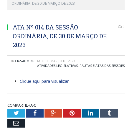
ORDINÁRIA, DE 30 DE MARÇO DE 2023
ATA Nº 014 DA SESSÃO
0
ORDINÁRIA, DE 30 DE MARÇO DE
2023
POR
CR2-ADMIN9
EM
30 DE MARÇO DE 2023
ATIVIDADES LEGISLATIVAS
,
PAUTAS E ATAS DAS SESSÕES
Clique aqui para visualizar
COMPARTILHAR:
Twitter
Facebook
Google+
Pinterest
LinkedIn
Tumblr
Email