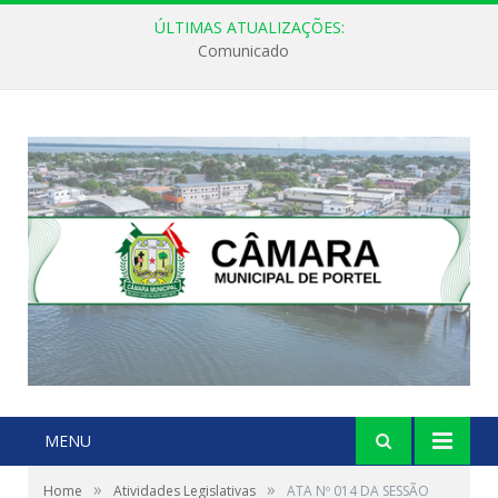
ÚLTIMAS ATUALIZAÇÕES:
Comunicado
MENU
»
»
Home
Atividades Legislativas
ATA Nº 014 DA SESSÃO