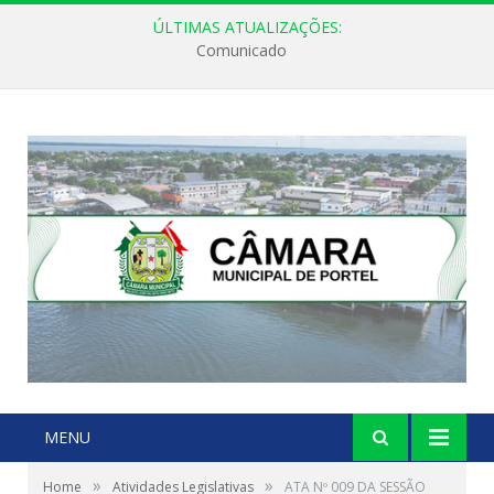
ÚLTIMAS ATUALIZAÇÕES:
Comunicado
MENU
»
»
Home
Atividades Legislativas
ATA Nº 009 DA SESSÃO