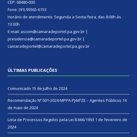
CEP: 68480-000
Fone: (91) 99365-6153
Horário de atendimento: Segunda a Sexta-feira, das 8:00h às
13:00h
E-mail: ascom@camaradeportel.pa.gov.br |
presidencia@camaradeportel.pa.gov.br |
camaradeportel@camaradeportel.pa.gov.br
ÚLTIMAS PUBLICAÇÕES
Comunicado
15 de julho de 2024
Recomendação Nº 001-2024-MPPA-PJ44ªZE – Agentes Públicos
14
de maio de 2024
Lista de Processos Regidos pela Lei 8.666/1993
1 de fevereiro de
2024