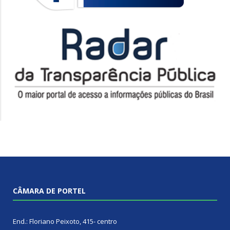
CÂMARA DE PORTEL
End.: Floriano Peixoto, 415- centro