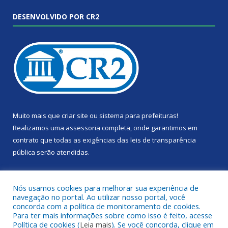
DESENVOLVIDO POR CR2
Muito mais que
criar site
ou
sistema para prefeituras
!
Realizamos uma
assessoria
completa, onde garantimos em
contrato que todas as exigências das
leis de transparência
pública
serão atendidas.
Conheça o
PNTP
e o
Radar da Transparência Pública
Nós usamos cookies para melhorar sua experiência de
navegação no portal. Ao utilizar nosso portal, você
concorda com a política de monitoramento de cookies.
Para ter mais informações sobre como isso é feito, acesse
Política de cookies (
Leia mais
). Se você concorda, clique em