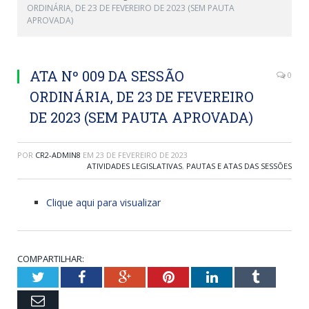
ORDINÁRIA, DE 23 DE FEVEREIRO DE 2023 (SEM PAUTA
APROVADA)
ATA Nº 009 DA SESSÃO
0
ORDINÁRIA, DE 23 DE FEVEREIRO
DE 2023 (SEM PAUTA APROVADA)
POR
CR2-ADMIN8
EM
23 DE FEVEREIRO DE 2023
ATIVIDADES LEGISLATIVAS
,
PAUTAS E ATAS DAS SESSÕES
Clique aqui para visualizar
COMPARTILHAR:
Twitter
Facebook
Google+
Pinterest
LinkedIn
Tumblr
Email