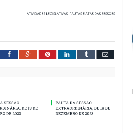
ATIVIDADES LEGISLATIVAS
,
PAUTAS E ATAS DAS SESSÕES
tter
Facebook
Google+
Pinterest
LinkedIn
Tumblr
Email
A SESSÃO
PAUTA DA SESSÃO
DINÁRIA, DE 18 DE
EXTRAORDINÁRIA, DE 18 DE
O DE 2023
DEZEMBRO DE 2023