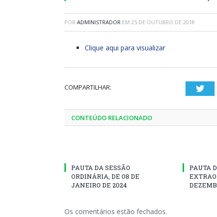
POR
ADMINISTRADOR
EM
25 DE OUTUBRO DE 2018
Clique aqui para visualizar
COMPARTILHAR:
Twi
CONTEÚDO RELACIONADO
PAUTA DA SESSÃO
PAUTA D
ORDINÁRIA, DE 08 DE
EXTRAOR
JANEIRO DE 2024
DEZEMBR
Os comentários estão fechados.