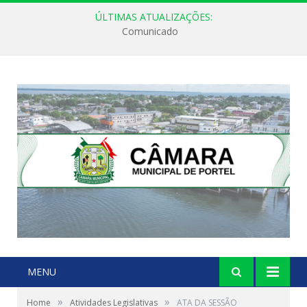
ÚLTIMAS ATUALIZAÇÕES:
Comunicado
MENU
»
»
Home
Atividades Legislativas
ATA DA SESSÃO