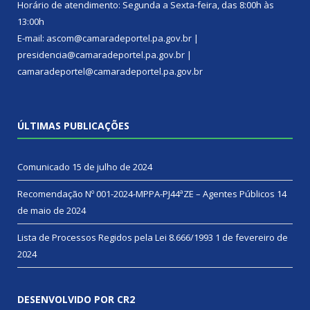
Horário de atendimento: Segunda a Sexta-feira, das 8:00h às
13:00h
E-mail: ascom@camaradeportel.pa.gov.br |
presidencia@camaradeportel.pa.gov.br |
camaradeportel@camaradeportel.pa.gov.br
ÚLTIMAS PUBLICAÇÕES
Comunicado
15 de julho de 2024
Recomendação Nº 001-2024-MPPA-PJ44ªZE – Agentes Públicos
14
de maio de 2024
Lista de Processos Regidos pela Lei 8.666/1993
1 de fevereiro de
2024
DESENVOLVIDO POR CR2