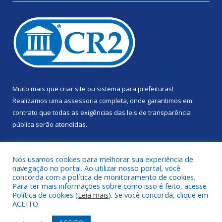
Muito mais que
criar site
ou
sistema para prefeituras
!
Realizamos uma
assessoria
completa, onde garantimos em
contrato que todas as exigências das
leis de transparência
pública
serão atendidas.
Conheça o
PNTP
e o
Radar da Transparência Pública
Nós usamos cookies para melhorar sua experiência de
navegação no portal. Ao utilizar nosso portal, você
concorda com a política de monitoramento de cookies.
Para ter mais informações sobre como isso é feito, acesse
Política de cookies (
Leia mais
). Se você concorda, clique em
Todos os direitos reservados a Câmara Municipal de Portel.
ACEITO.