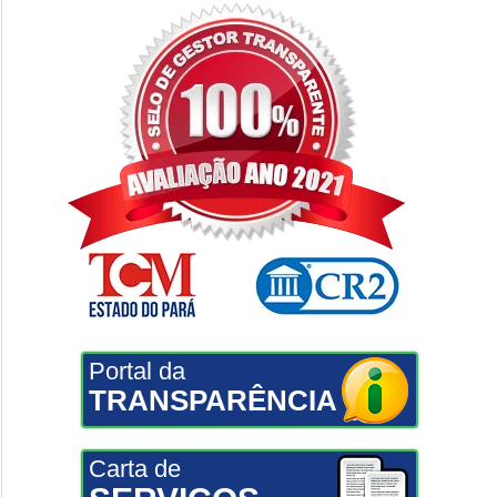
Portal da
TRANSPARÊNCIA
Carta de