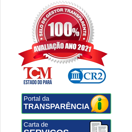
Portal da
TRANSPARÊNCIA
Carta de