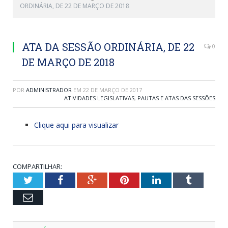
ORDINÁRIA, DE 22 DE MARÇO DE 2018
ATA DA SESSÃO ORDINÁRIA, DE 22
0
DE MARÇO DE 2018
POR
ADMINISTRADOR
EM
22 DE MARÇO DE 2017
ATIVIDADES LEGISLATIVAS
,
PAUTAS E ATAS DAS SESSÕES
Clique aqui para visualizar
COMPARTILHAR:
Twitter
Facebook
Google+
Pinterest
LinkedIn
Tumblr
Email