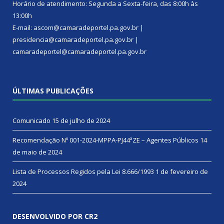
Horário de atendimento: Segunda a Sexta-feira, das 8:00h às
13:00h
E-mail: ascom@camaradeportel.pa.gov.br |
presidencia@camaradeportel.pa.gov.br |
camaradeportel@camaradeportel.pa.gov.br
ÚLTIMAS PUBLICAÇÕES
Comunicado
15 de julho de 2024
Recomendação Nº 001-2024-MPPA-PJ44ªZE – Agentes Públicos
14
de maio de 2024
Lista de Processos Regidos pela Lei 8.666/1993
1 de fevereiro de
2024
DESENVOLVIDO POR CR2