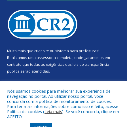
Muito mais que
criar site
ou
sistema para prefeituras
!
Realizamos uma
assessoria
completa, onde garantimos em
contrato que todas as exigências das
leis de transparência
pública
serão atendidas.
Conheça o
PNTP
e o
Radar da Transparência Pública
Nós usamos cookies para melhorar sua experiência de
navegação no portal. Ao utilizar nosso portal, você
concorda com a política de monitoramento de cookies.
Para ter mais informações sobre como isso é feito, acesse
Política de cookies (
Leia mais
). Se você concorda, clique em
Todos os direitos reservados a Câmara Municipal de Portel.
ACEITO.