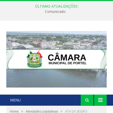
ÚLTIMAS ATUALIZAÇÕES:
Comunicado
MENU
»
»
Home
Atividades Legislativas
ATA DA SESSÃO