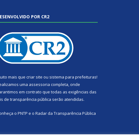
ESENVOLVIDO POR CR2
uito mais que
criar site
ou
sistema para prefeituras
!
ealizamos uma
assessoria
completa, onde
arantimos em contrato que todas as exigências das
eis de transparência pública
serão atendidas.
onheça o
PNTP
e o
Radar da Transparência Pública