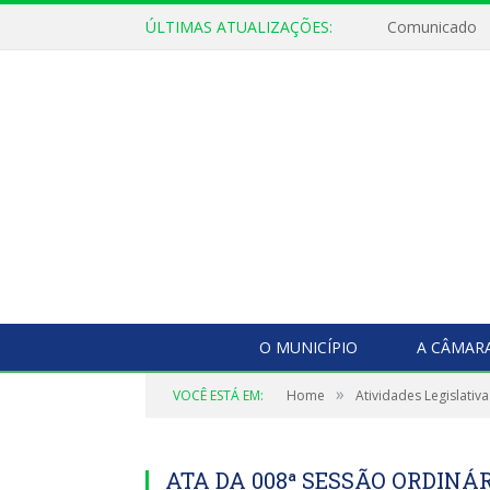
ÚLTIMAS ATUALIZAÇÕES:
Comunicado
O MUNICÍPIO
A CÂMAR
»
VOCÊ ESTÁ EM:
Home
Atividades Legislativa
ATA DA 008ª SESSÃO ORDINÁRI