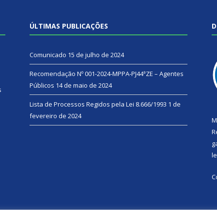
ÚLTIMAS PUBLICAÇÕES
D
Comunicado
15 de julho de 2024
Recomendação Nº 001-2024-MPPA-PJ44ªZE – Agentes
Públicos
14 de maio de 2024
s
Lista de Processos Regidos pela Lei 8.666/1993
1 de
fevereiro de 2024
M
R
g
l
C