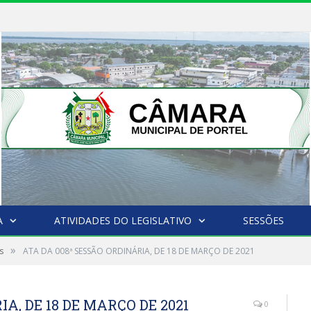
A
ATIVIDADES DO LEGISLATIVO
SESSÕES
»
s
ATA DA 008ª SESSÃO ORDINÁRIA, DE 18 DE MARÇO DE 2021
A, DE 18 DE MARÇO DE 2021
0