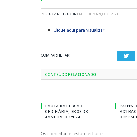
POR
ADMINISTRADOR
EM
18 DE MARÇO DE 2021
Clique aqui para visualizar
COMPARTILHAR:
Twi
CONTEÚDO RELACIONADO
PAUTA DA SESSÃO
PAUTA D
ORDINÁRIA, DE 08 DE
EXTRAOR
JANEIRO DE 2024
DEZEMBR
Os comentários estão fechados.