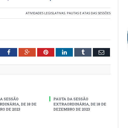
ATIVIDADES LEGISLATIVAS
,
PAUTAS E ATAS DAS SESSÕES
tter
Facebook
Google+
Pinterest
LinkedIn
Tumblr
Email
A SESSÃO
PAUTA DA SESSÃO
DINÁRIA, DE 18 DE
EXTRAORDINÁRIA, DE 18 DE
O DE 2023
DEZEMBRO DE 2023