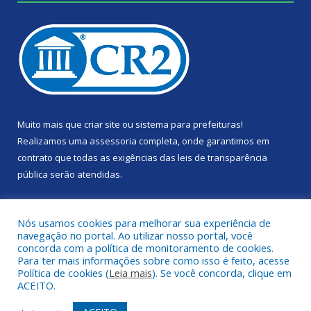
Muito mais que
criar site
ou
sistema para prefeituras
!
Realizamos uma
assessoria
completa, onde garantimos em
contrato que todas as exigências das
leis de transparência
pública
serão atendidas.
Conheça o
PNTP
e o
Radar da Transparência Pública
Nós usamos cookies para melhorar sua experiência de
navegação no portal. Ao utilizar nosso portal, você
concorda com a política de monitoramento de cookies.
Para ter mais informações sobre como isso é feito, acesse
Política de cookies (
Leia mais
). Se você concorda, clique em
Todos os direitos reservados a Câmara Municipal de Portel.
ACEITO.