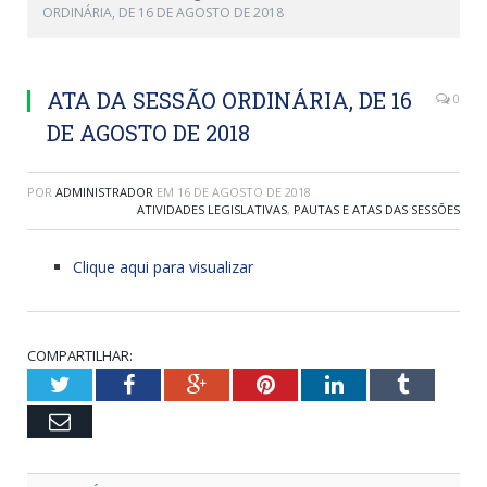
ORDINÁRIA, DE 16 DE AGOSTO DE 2018
ATA DA SESSÃO ORDINÁRIA, DE 16
0
DE AGOSTO DE 2018
POR
ADMINISTRADOR
EM
16 DE AGOSTO DE 2018
ATIVIDADES LEGISLATIVAS
,
PAUTAS E ATAS DAS SESSÕES
Clique aqui para visualizar
COMPARTILHAR:
Twitter
Facebook
Google+
Pinterest
LinkedIn
Tumblr
Email