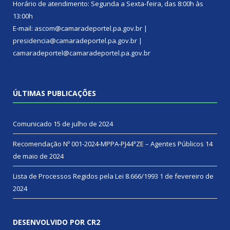
Horário de atendimento: Segunda a Sexta-feira, das 8:00h às
13:00h
E-mail: ascom@camaradeportel.pa.gov.br |
presidencia@camaradeportel.pa.gov.br |
camaradeportel@camaradeportel.pa.gov.br
ÚLTIMAS PUBLICAÇÕES
Comunicado
15 de julho de 2024
Recomendação Nº 001-2024-MPPA-PJ44ªZE – Agentes Públicos
14
de maio de 2024
Lista de Processos Regidos pela Lei 8.666/1993
1 de fevereiro de
2024
DESENVOLVIDO POR CR2