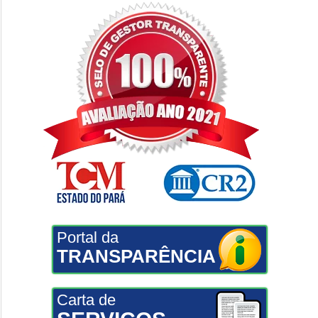
Portal da
TRANSPARÊNCIA
Carta de