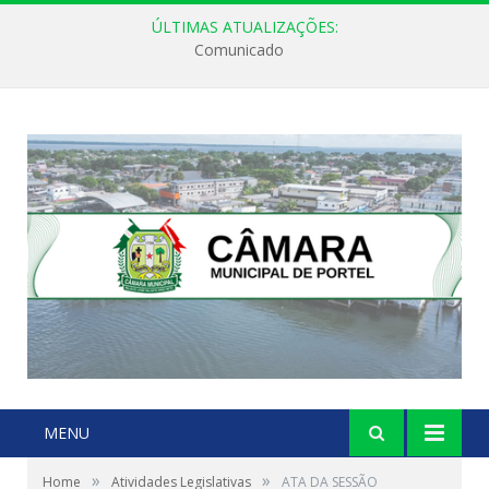
ÚLTIMAS ATUALIZAÇÕES:
Comunicado
MENU
»
»
Home
Atividades Legislativas
ATA DA SESSÃO