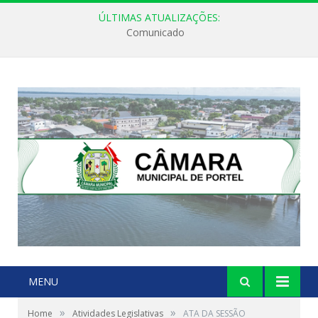
ÚLTIMAS ATUALIZAÇÕES:
Comunicado
MENU
»
»
Home
Atividades Legislativas
ATA DA SESSÃO