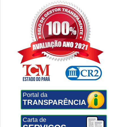
Portal da
TRANSPARÊNCIA
Carta de