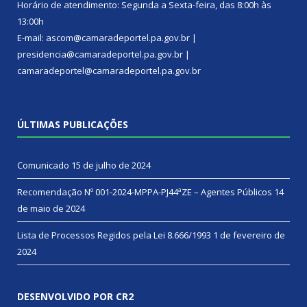
Horário de atendimento: Segunda a Sexta-feira, das 8:00h às
13:00h
E-mail: ascom@camaradeportel.pa.gov.br |
presidencia@camaradeportel.pa.gov.br |
camaradeportel@camaradeportel.pa.gov.br
ÚLTIMAS PUBLICAÇÕES
Comunicado
15 de julho de 2024
Recomendação Nº 001-2024-MPPA-PJ44ªZE – Agentes Públicos
14
de maio de 2024
Lista de Processos Regidos pela Lei 8.666/1993
1 de fevereiro de
2024
DESENVOLVIDO POR CR2