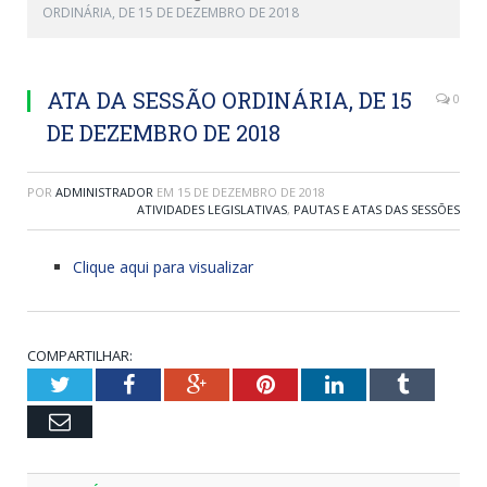
ORDINÁRIA, DE 15 DE DEZEMBRO DE 2018
ATA DA SESSÃO ORDINÁRIA, DE 15
0
DE DEZEMBRO DE 2018
POR
ADMINISTRADOR
EM
15 DE DEZEMBRO DE 2018
ATIVIDADES LEGISLATIVAS
,
PAUTAS E ATAS DAS SESSÕES
Clique aqui para visualizar
COMPARTILHAR:
Twitter
Facebook
Google+
Pinterest
LinkedIn
Tumblr
Email