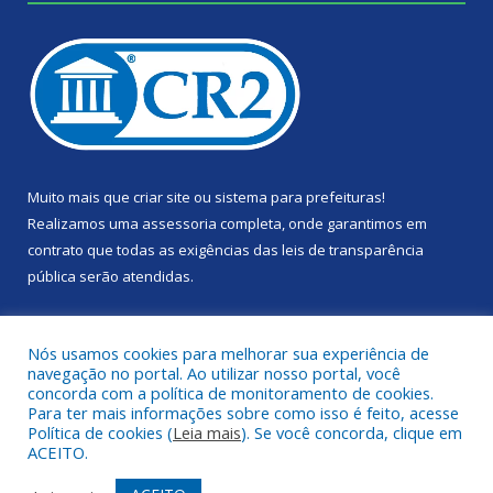
Muito mais que
criar site
ou
sistema para prefeituras
!
Realizamos uma
assessoria
completa, onde garantimos em
contrato que todas as exigências das
leis de transparência
pública
serão atendidas.
Conheça o
PNTP
e o
Radar da Transparência Pública
Nós usamos cookies para melhorar sua experiência de
navegação no portal. Ao utilizar nosso portal, você
concorda com a política de monitoramento de cookies.
Para ter mais informações sobre como isso é feito, acesse
Política de cookies (
Leia mais
). Se você concorda, clique em
Todos os direitos reservados a Câmara Municipal de Portel.
ACEITO.