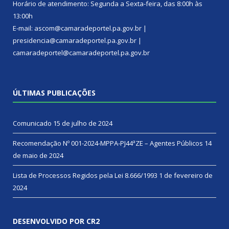
Horário de atendimento: Segunda a Sexta-feira, das 8:00h às
13:00h
E-mail: ascom@camaradeportel.pa.gov.br |
presidencia@camaradeportel.pa.gov.br |
camaradeportel@camaradeportel.pa.gov.br
ÚLTIMAS PUBLICAÇÕES
Comunicado
15 de julho de 2024
Recomendação Nº 001-2024-MPPA-PJ44ªZE – Agentes Públicos
14
de maio de 2024
Lista de Processos Regidos pela Lei 8.666/1993
1 de fevereiro de
2024
DESENVOLVIDO POR CR2