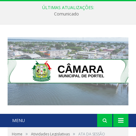
ÚLTIMAS ATUALIZAÇÕES:
Comunicado
MENU
»
»
Home
Atividades Legislativas
ATA DA SESSÃO