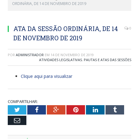
ORDINÁRIA, DE 14 DE NOVEMBRO DE 2019
ATA DA SESSÃO ORDINÁRIA, DE 14
0
DE NOVEMBRO DE 2019
POR
ADMINISTRADOR
EM
14 DE NOVEMBRO DE 2019
ATIVIDADES LEGISLATIVAS
,
PAUTAS E ATAS DAS SESSÕES
Clique aqui para visualizar
COMPARTILHAR:
Twitter
Facebook
Google+
Pinterest
LinkedIn
Tumblr
Email