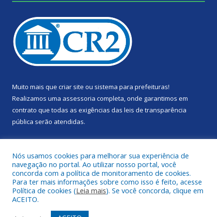
Muito mais que
criar site
ou
sistema para prefeituras
!
Realizamos uma
assessoria
completa, onde garantimos em
contrato que todas as exigências das
leis de transparência
pública
serão atendidas.
Conheça o
PNTP
e o
Radar da Transparência Pública
Nós usamos cookies para melhorar sua experiência de
navegação no portal. Ao utilizar nosso portal, você
concorda com a política de monitoramento de cookies.
Para ter mais informações sobre como isso é feito, acesse
Política de cookies (
Leia mais
). Se você concorda, clique em
Todos os direitos reservados a Câmara Municipal de Portel.
ACEITO.