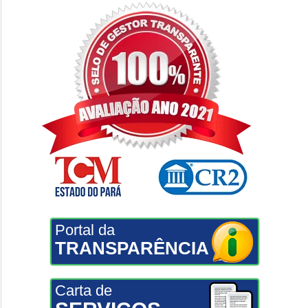
Portal da
TRANSPARÊNCIA
Carta de