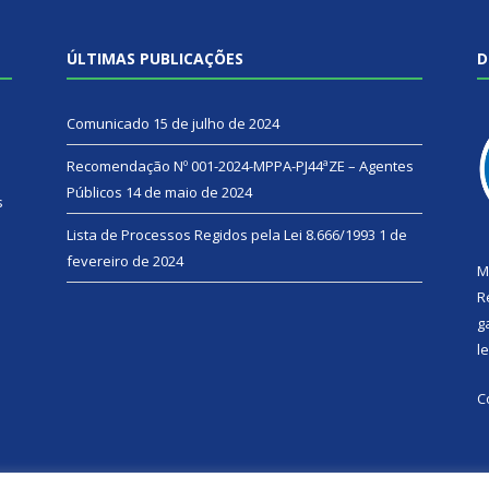
ÚLTIMAS PUBLICAÇÕES
D
Comunicado
15 de julho de 2024
Recomendação Nº 001-2024-MPPA-PJ44ªZE – Agentes
Públicos
14 de maio de 2024
s
Lista de Processos Regidos pela Lei 8.666/1993
1 de
fevereiro de 2024
M
R
g
l
C