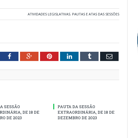
ATIVIDADES LEGISLATIVAS
,
PAUTAS E ATAS DAS SESSÕES
tter
Facebook
Google+
Pinterest
LinkedIn
Tumblr
Email
A SESSÃO
PAUTA DA SESSÃO
DINÁRIA, DE 18 DE
EXTRAORDINÁRIA, DE 18 DE
O DE 2023
DEZEMBRO DE 2023