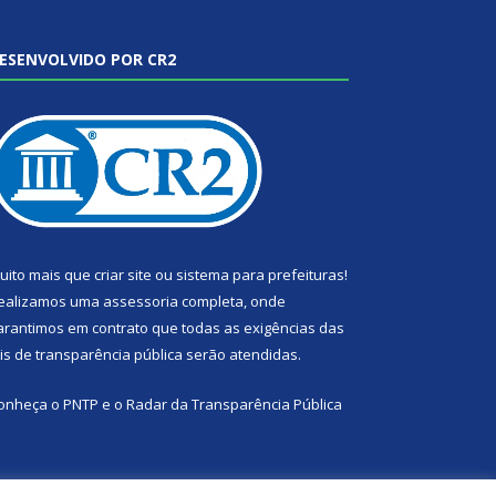
ESENVOLVIDO POR CR2
uito mais que
criar site
ou
sistema para prefeituras
!
ealizamos uma
assessoria
completa, onde
arantimos em contrato que todas as exigências das
eis de transparência pública
serão atendidas.
onheça o
PNTP
e o
Radar da Transparência Pública