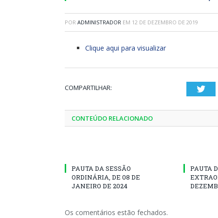
POR
ADMINISTRADOR
EM
12 DE DEZEMBRO DE 2019
Clique aqui para visualizar
COMPARTILHAR:
Twi
CONTEÚDO RELACIONADO
PAUTA DA SESSÃO
PAUTA D
ORDINÁRIA, DE 08 DE
EXTRAOR
JANEIRO DE 2024
DEZEMBR
Os comentários estão fechados.