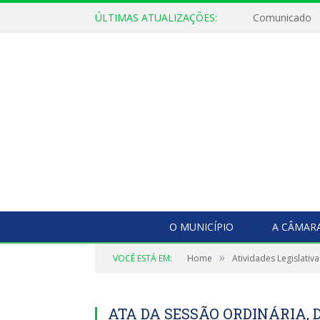
ÚLTIMAS ATUALIZAÇÕES:
Comunicado
O MUNICÍPIO
A CÂMAR
»
VOCÊ ESTÁ EM:
Home
Atividades Legislativa
ATA DA SESSÃO ORDINÁRIA, D