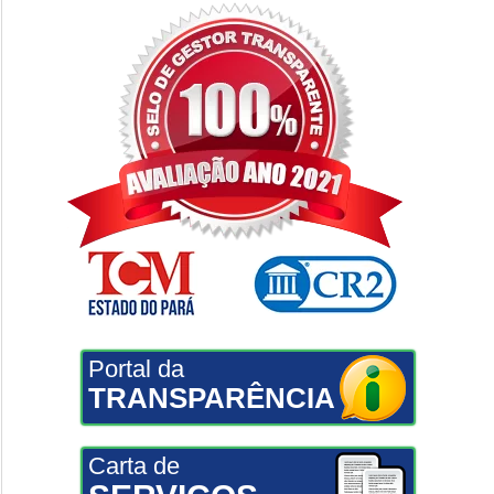
Portal da
TRANSPARÊNCIA
Carta de