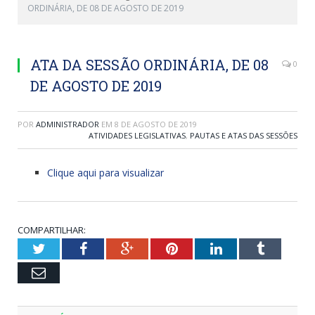
ORDINÁRIA, DE 08 DE AGOSTO DE 2019
ATA DA SESSÃO ORDINÁRIA, DE 08
0
DE AGOSTO DE 2019
POR
ADMINISTRADOR
EM
8 DE AGOSTO DE 2019
ATIVIDADES LEGISLATIVAS
,
PAUTAS E ATAS DAS SESSÕES
Clique aqui para visualizar
COMPARTILHAR:
Twitter
Facebook
Google+
Pinterest
LinkedIn
Tumblr
Email