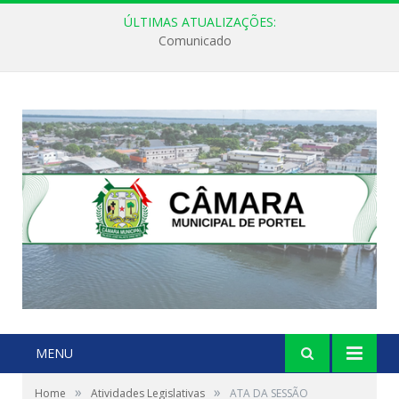
ÚLTIMAS ATUALIZAÇÕES:
Comunicado
MENU
»
»
Home
Atividades Legislativas
ATA DA SESSÃO