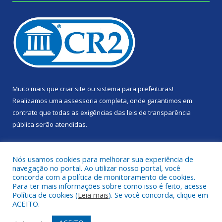
Muito mais que
criar site
ou
sistema para prefeituras
!
Realizamos uma
assessoria
completa, onde garantimos em
contrato que todas as exigências das
leis de transparência
pública
serão atendidas.
Conheça o
PNTP
e o
Radar da Transparência Pública
Nós usamos cookies para melhorar sua experiência de
navegação no portal. Ao utilizar nosso portal, você
concorda com a política de monitoramento de cookies.
Para ter mais informações sobre como isso é feito, acesse
Política de cookies (
Leia mais
). Se você concorda, clique em
Todos os direitos reservados a Câmara Municipal de Portel.
ACEITO.