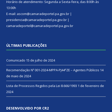
Horário de atendimento: Segunda a Sexta-feira, das 8:00h às
13:00h
E-mail: ascom@camaradeportel.pa.gov.br |
presidencia@camaradeportel.pa.gov.br |
camaradeportel@camaradeportel.pa.gov.br
ÚLTIMAS PUBLICAÇÕES
Comunicado
15 de julho de 2024
Recomendação Nº 001-2024-MPPA-PJ44ªZE – Agentes Públicos
14
de maio de 2024
Lista de Processos Regidos pela Lei 8.666/1993
1 de fevereiro de
2024
DESENVOLVIDO POR CR2