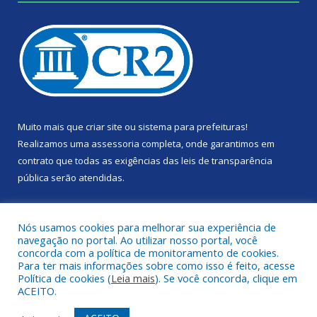
Muito mais que
criar site
ou
sistema para prefeituras
!
Realizamos uma
assessoria
completa, onde garantimos em
contrato que todas as exigências das
leis de transparência
pública
serão atendidas.
Conheça o
PNTP
e o
Radar da Transparência Pública
Nós usamos cookies para melhorar sua experiência de
navegação no portal. Ao utilizar nosso portal, você
concorda com a política de monitoramento de cookies.
Para ter mais informações sobre como isso é feito, acesse
Política de cookies (
Leia mais
). Se você concorda, clique em
Todos os direitos reservados a Câmara Municipal de Portel.
ACEITO.