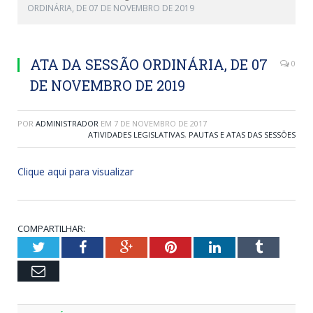
ORDINÁRIA, DE 07 DE NOVEMBRO DE 2019
ATA DA SESSÃO ORDINÁRIA, DE 07
0
DE NOVEMBRO DE 2019
POR
ADMINISTRADOR
EM
7 DE NOVEMBRO DE 2017
ATIVIDADES LEGISLATIVAS
,
PAUTAS E ATAS DAS SESSÕES
Clique aqui para visualizar
COMPARTILHAR:
Twitter
Facebook
Google+
Pinterest
LinkedIn
Tumblr
Email