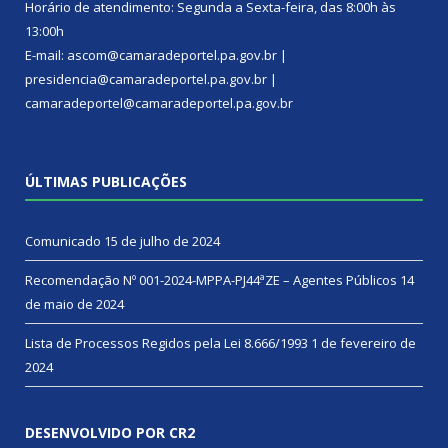
Horário de atendimento: Segunda a Sexta-feira, das 8:00h às
13:00h
E-mail: ascom@camaradeportel.pa.gov.br |
presidencia@camaradeportel.pa.gov.br |
camaradeportel@camaradeportel.pa.gov.br
ÚLTIMAS PUBLICAÇÕES
Comunicado
15 de julho de 2024
Recomendação Nº 001-2024-MPPA-PJ44ªZE – Agentes Públicos
14
de maio de 2024
Lista de Processos Regidos pela Lei 8.666/1993
1 de fevereiro de
2024
DESENVOLVIDO POR CR2