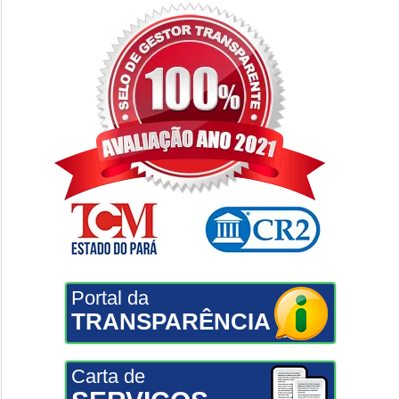
Portal da
TRANSPARÊNCIA
Carta de