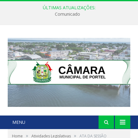
ÚLTIMAS ATUALIZAÇÕES:
Comunicado
MENU
»
»
Home
Atividades Legislativas
ATA DA SESSÃO