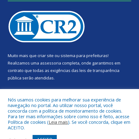
Muito mais que
criar site
ou
sistema para prefeituras
!
Realizamos uma
assessoria
completa, onde garantimos em
contrato que todas as exigências das
leis de transparência
pública
serão atendidas.
Conheça o
PNTP
e o
Radar da Transparência Pública
Nós usamos cookies para melhorar sua experiência de
navegação no portal. Ao utilizar nosso portal, você
concorda com a política de monitoramento de cookies.
Para ter mais informações sobre como isso é feito, acesse
Política de cookies (
Leia mais
). Se você concorda, clique em
Todos os direitos reservados a Câmara Municipal de Portel.
ACEITO.