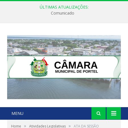
ÚLTIMAS ATUALIZAÇÕES:
Comunicado
MENU
»
»
Home
Atividades Legislativas
ATA DA SESSÃO