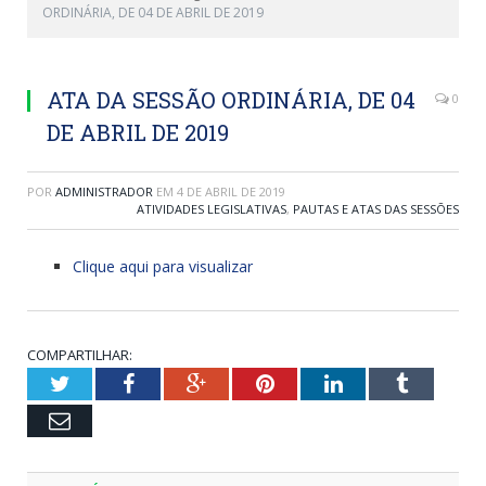
ORDINÁRIA, DE 04 DE ABRIL DE 2019
ATA DA SESSÃO ORDINÁRIA, DE 04
0
DE ABRIL DE 2019
POR
ADMINISTRADOR
EM
4 DE ABRIL DE 2019
ATIVIDADES LEGISLATIVAS
,
PAUTAS E ATAS DAS SESSÕES
Clique aqui para visualizar
COMPARTILHAR:
Twitter
Facebook
Google+
Pinterest
LinkedIn
Tumblr
Email