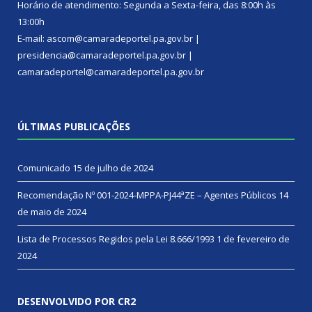
Horário de atendimento: Segunda a Sexta-feira, das 8:00h às
13:00h
E-mail: ascom@camaradeportel.pa.gov.br |
presidencia@camaradeportel.pa.gov.br |
camaradeportel@camaradeportel.pa.gov.br
ÚLTIMAS PUBLICAÇÕES
Comunicado
15 de julho de 2024
Recomendação Nº 001-2024-MPPA-PJ44ªZE – Agentes Públicos
14
de maio de 2024
Lista de Processos Regidos pela Lei 8.666/1993
1 de fevereiro de
2024
DESENVOLVIDO POR CR2