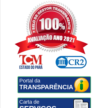
Portal da
TRANSPARÊNCIA
Carta de