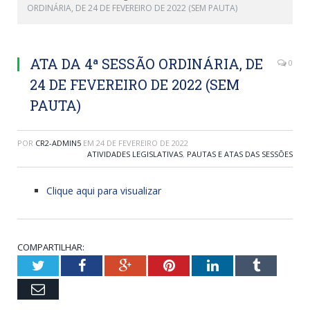
ORDINÁRIA, DE 24 DE FEVEREIRO DE 2022 (SEM PAUTA)
ATA DA 4ª SESSÃO ORDINÁRIA, DE
0
24 DE FEVEREIRO DE 2022 (SEM
PAUTA)
POR
CR2-ADMIN5
EM
24 DE FEVEREIRO DE 2022
ATIVIDADES LEGISLATIVAS
,
PAUTAS E ATAS DAS SESSÕES
Clique aqui para visualizar
COMPARTILHAR:
Twitter
Facebook
Google+
Pinterest
LinkedIn
Tumblr
Email