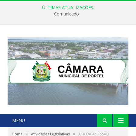
ÚLTIMAS ATUALIZAÇÕES:
Comunicado
MENU
»
»
Home
Atividades Legislativas
ATA DA 4ª SESSÃO