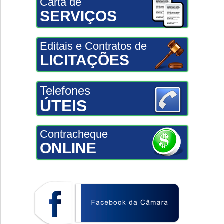
Carta de
SERVIÇOS
Editais e Contratos de
LICITAÇÕES
Telefones
ÚTEIS
Contracheque
ONLINE