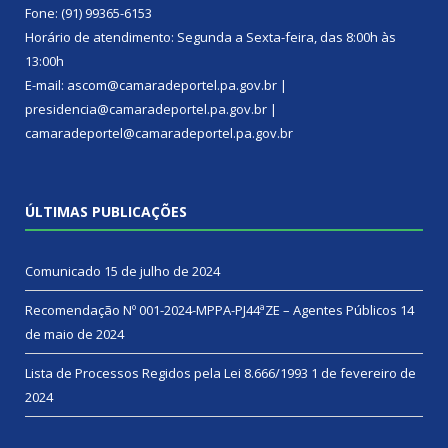
Fone: (91) 99365-6153
Horário de atendimento: Segunda a Sexta-feira, das 8:00h às
13:00h
E-mail: ascom@camaradeportel.pa.gov.br |
presidencia@camaradeportel.pa.gov.br |
camaradeportel@camaradeportel.pa.gov.br
ÚLTIMAS PUBLICAÇÕES
Comunicado
15 de julho de 2024
Recomendação Nº 001-2024-MPPA-PJ44ªZE – Agentes Públicos
14
de maio de 2024
Lista de Processos Regidos pela Lei 8.666/1993
1 de fevereiro de
2024