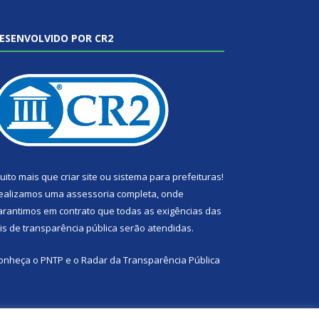
ESENVOLVIDO POR CR2
uito mais que
criar site
ou
sistema para prefeituras
!
ealizamos uma
assessoria
completa, onde
arantimos em contrato que todas as exigências das
eis de transparência pública
serão atendidas.
onheça o
PNTP
e o
Radar da Transparência Pública