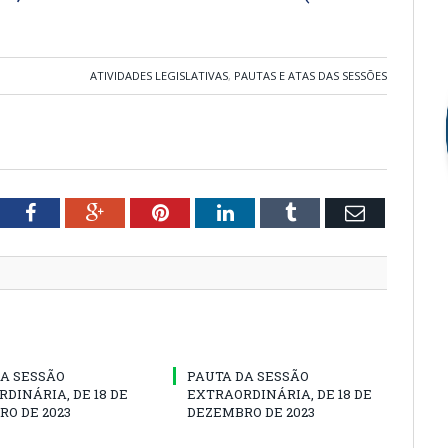
ATIVIDADES LEGISLATIVAS
,
PAUTAS E ATAS DAS SESSÕES
tter
Facebook
Google+
Pinterest
LinkedIn
Tumblr
Email
A SESSÃO
PAUTA DA SESSÃO
DINÁRIA, DE 18 DE
EXTRAORDINÁRIA, DE 18 DE
O DE 2023
DEZEMBRO DE 2023