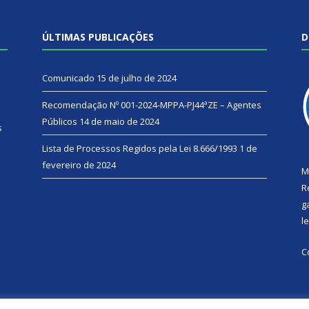
ÚLTIMAS PUBLICAÇÕES
D
Comunicado
15 de julho de 2024
Recomendação Nº 001-2024-MPPA-PJ44ªZE – Agentes
Públicos
14 de maio de 2024
s
Lista de Processos Regidos pela Lei 8.666/1993
1 de
fevereiro de 2024
M
R
g
l
C