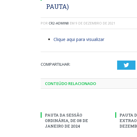
PAUTA)
POR
CR2-ADMIN8
EM
9 DE DEZEMBRO DE 2021
Clique aqui para visualizar
COMPARTILHAR:
Twi
CONTEÚDO RELACIONADO
PAUTA DA SESSÃO
PAUTA D
ORDINÁRIA, DE 08 DE
EXTRAOR
JANEIRO DE 2024
DEZEMBR