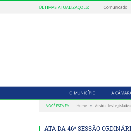
ÚLTIMAS ATUALIZAÇÕES:
Comunicado
O MUNICÍPIO
A CÂMAR
»
VOCÊ ESTÁ EM:
Home
Atividades Legislativa
ATA DA 46ª SESSÃO ORDINÁRIA