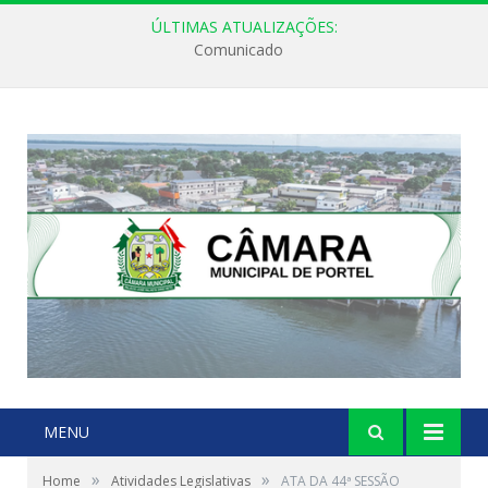
ÚLTIMAS ATUALIZAÇÕES:
Comunicado
MENU
»
»
Home
Atividades Legislativas
ATA DA 44ª SESSÃO