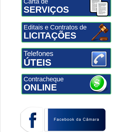
Carta de
SERVIÇOS
Editais e Contratos de
LICITAÇÕES
Telefones
ÚTEIS
Contracheque
ONLINE