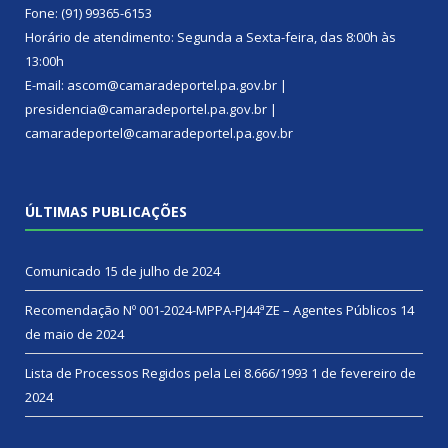
Fone: (91) 99365-6153
Horário de atendimento: Segunda a Sexta-feira, das 8:00h às
13:00h
E-mail: ascom@camaradeportel.pa.gov.br |
presidencia@camaradeportel.pa.gov.br |
camaradeportel@camaradeportel.pa.gov.br
ÚLTIMAS PUBLICAÇÕES
Comunicado
15 de julho de 2024
Recomendação Nº 001-2024-MPPA-PJ44ªZE – Agentes Públicos
14
de maio de 2024
Lista de Processos Regidos pela Lei 8.666/1993
1 de fevereiro de
2024