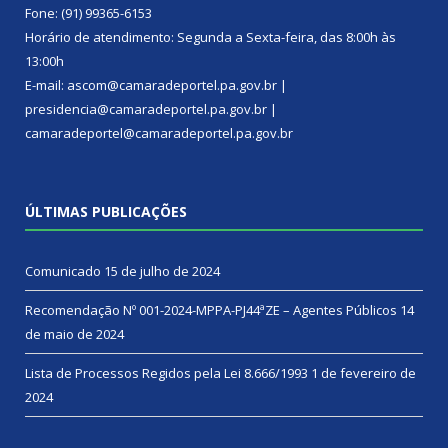
Fone: (91) 99365-6153
Horário de atendimento: Segunda a Sexta-feira, das 8:00h às
13:00h
E-mail: ascom@camaradeportel.pa.gov.br |
presidencia@camaradeportel.pa.gov.br |
camaradeportel@camaradeportel.pa.gov.br
ÚLTIMAS PUBLICAÇÕES
Comunicado
15 de julho de 2024
Recomendação Nº 001-2024-MPPA-PJ44ªZE – Agentes Públicos
14
de maio de 2024
Lista de Processos Regidos pela Lei 8.666/1993
1 de fevereiro de
2024