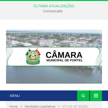
ÚLTIMAS ATUALIZAÇÕES:
Comunicado
MENU
»
»
Home
Atividades Legislativas
ATA DA 43ª SESSÃO