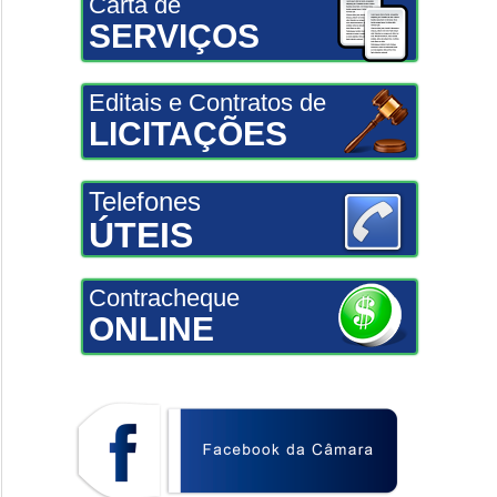
Carta de
SERVIÇOS
Editais e Contratos de
LICITAÇÕES
Telefones
ÚTEIS
Contracheque
ONLINE