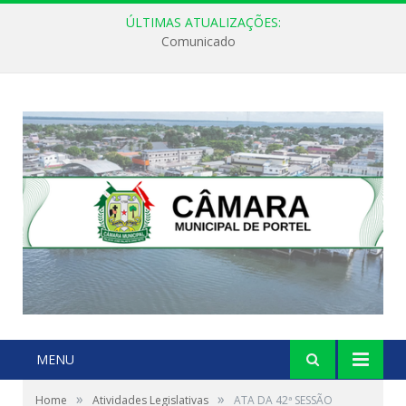
ÚLTIMAS ATUALIZAÇÕES:
Comunicado
MENU
»
»
Home
Atividades Legislativas
ATA DA 42ª SESSÃO