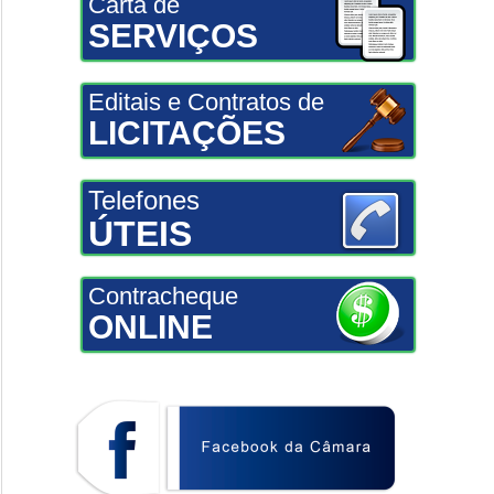
Carta de
SERVIÇOS
Editais e Contratos de
LICITAÇÕES
Telefones
ÚTEIS
Contracheque
ONLINE