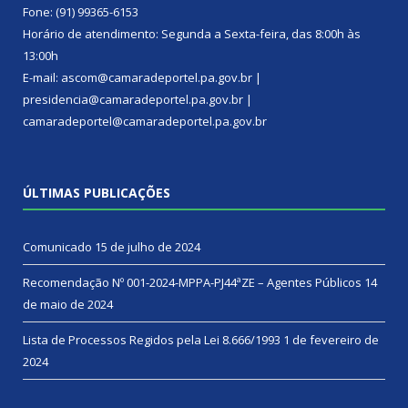
Fone: (91) 99365-6153
Horário de atendimento: Segunda a Sexta-feira, das 8:00h às
13:00h
E-mail: ascom@camaradeportel.pa.gov.br |
presidencia@camaradeportel.pa.gov.br |
camaradeportel@camaradeportel.pa.gov.br
ÚLTIMAS PUBLICAÇÕES
Comunicado
15 de julho de 2024
Recomendação Nº 001-2024-MPPA-PJ44ªZE – Agentes Públicos
14
de maio de 2024
Lista de Processos Regidos pela Lei 8.666/1993
1 de fevereiro de
2024