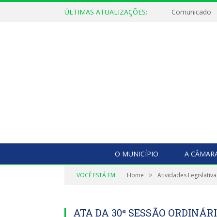
ÚLTIMAS ATUALIZAÇÕES:
Comunicado
O MUNICÍPIO
A CÂMAR
»
VOCÊ ESTÁ EM:
Home
Atividades Legislativa
ATA DA 30ª SESSÃO ORDINÁRIA