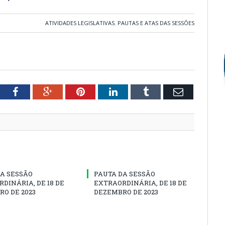
ATIVIDADES LEGISLATIVAS
,
PAUTAS E ATAS DAS SESSÕES
tter
Facebook
Google+
Pinterest
LinkedIn
Tumblr
Email
A SESSÃO
PAUTA DA SESSÃO
DINÁRIA, DE 18 DE
EXTRAORDINÁRIA, DE 18 DE
O DE 2023
DEZEMBRO DE 2023