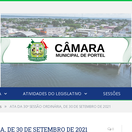
A
ATIVIDADES DO LEGISLATIVO
SESSÕES
»
s
ATA DA 30ª SESSÃO ORDINÁRIA, DE 30 DE SETEMBRO DE 2021
, DE 30 DE SETEMBRO DE 2021
0