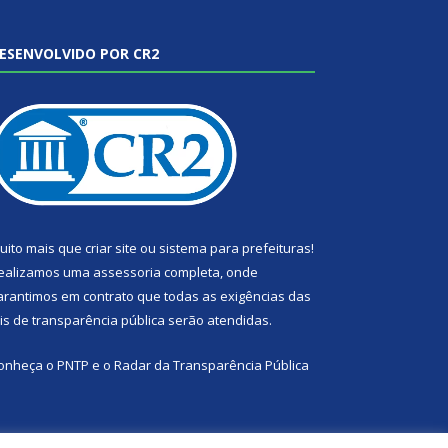
ESENVOLVIDO POR CR2
uito mais que
criar site
ou
sistema para prefeituras
!
ealizamos uma
assessoria
completa, onde
arantimos em contrato que todas as exigências das
eis de transparência pública
serão atendidas.
onheça o
PNTP
e o
Radar da Transparência Pública