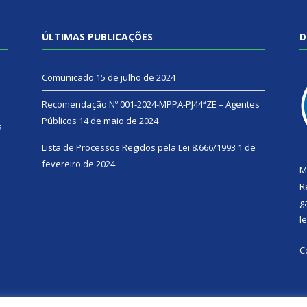
ÚLTIMAS PUBLICAÇÕES
D
Comunicado
15 de julho de 2024
Recomendação Nº 001-2024-MPPA-PJ44ªZE – Agentes
Públicos
14 de maio de 2024
s
Lista de Processos Regidos pela Lei 8.666/1993
1 de
fevereiro de 2024
M
R
g
l
C