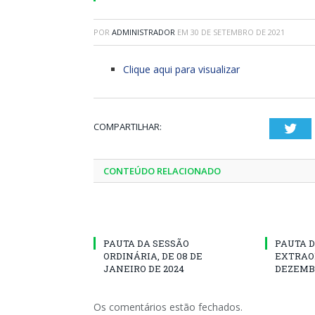
POR
ADMINISTRADOR
EM
30 DE SETEMBRO DE 2021
Clique aqui para visualizar
COMPARTILHAR:
Twi
CONTEÚDO RELACIONADO
PAUTA DA SESSÃO
PAUTA D
ORDINÁRIA, DE 08 DE
EXTRAOR
JANEIRO DE 2024
DEZEMBR
Os comentários estão fechados.