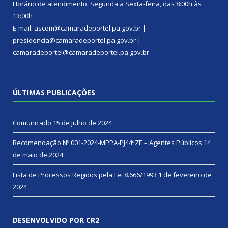
Horário de atendimento: Segunda a Sexta-feira, das 8:00h às
13:00h
E-mail: ascom@camaradeportel.pa.gov.br |
presidencia@camaradeportel.pa.gov.br |
camaradeportel@camaradeportel.pa.gov.br
ÚLTIMAS PUBLICAÇÕES
Comunicado
15 de julho de 2024
Recomendação Nº 001-2024-MPPA-PJ44ªZE – Agentes Públicos
14
de maio de 2024
Lista de Processos Regidos pela Lei 8.666/1993
1 de fevereiro de
2024
DESENVOLVIDO POR CR2