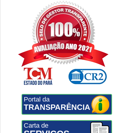
Portal da
TRANSPARÊNCIA
Carta de