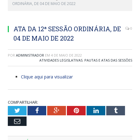
ORDINÁRIA, DE 04 DE MAIO DE 2022
ATA DA 12ª SESSÃO ORDINÁRIA, DE
0
04 DE MAIO DE 2022
POR
ADMINISTRADOR
EM
4 DE MAIO DE 2022
ATIVIDADES LEGISLATIVAS
,
PAUTAS E ATAS DAS SESSÕES
Clique aqui para visualizar
COMPARTILHAR:
Twitter
Facebook
Google+
Pinterest
LinkedIn
Tumblr
Email