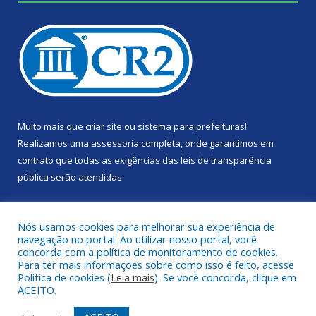
Muito mais que
criar site
ou
sistema para prefeituras
!
Realizamos uma
assessoria
completa, onde garantimos em
contrato que todas as exigências das
leis de transparência
pública
serão atendidas.
Conheça o
PNTP
e o
Radar da Transparência Pública
Nós usamos cookies para melhorar sua experiência de
navegação no portal. Ao utilizar nosso portal, você
concorda com a política de monitoramento de cookies.
Para ter mais informações sobre como isso é feito, acesse
Política de cookies (
Leia mais
). Se você concorda, clique em
Todos os direitos reservados a Câmara Municipal de Portel.
ACEITO.