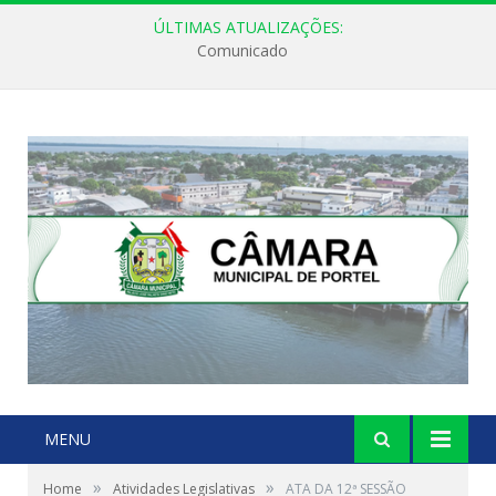
ÚLTIMAS ATUALIZAÇÕES:
Comunicado
MENU
»
»
Home
Atividades Legislativas
ATA DA 12ª SESSÃO