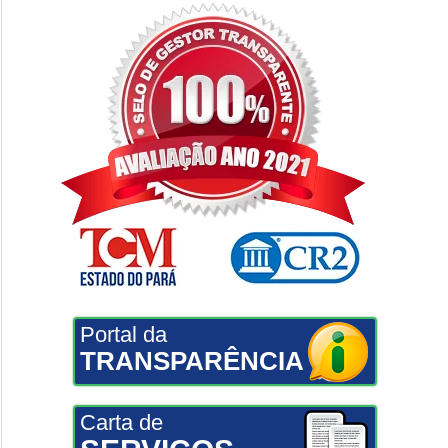
Portal da
TRANSPARÊNCIA
Carta de