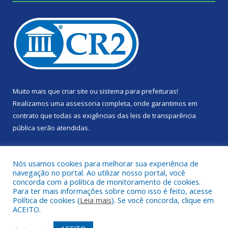
Muito mais que
criar site
ou
sistema para prefeituras
!
Realizamos uma
assessoria
completa, onde garantimos em
contrato que todas as exigências das
leis de transparência
pública
serão atendidas.
Conheça o
PNTP
e o
Radar da Transparência Pública
Nós usamos cookies para melhorar sua experiência de
navegação no portal. Ao utilizar nosso portal, você
concorda com a política de monitoramento de cookies.
Para ter mais informações sobre como isso é feito, acesse
Política de cookies (
Leia mais
). Se você concorda, clique em
Todos os direitos reservados a Câmara Municipal de Portel.
ACEITO.