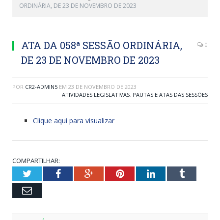
ORDINÁRIA, DE 23 DE NOVEMBRO DE 2023
ATA DA 058ª SESSÃO ORDINÁRIA,
0
DE 23 DE NOVEMBRO DE 2023
POR
CR2-ADMIN5
EM
23 DE NOVEMBRO DE 2023
ATIVIDADES LEGISLATIVAS
,
PAUTAS E ATAS DAS SESSÕES
Clique aqui para visualizar
COMPARTILHAR:
Twitter
Facebook
Google+
Pinterest
LinkedIn
Tumblr
Email