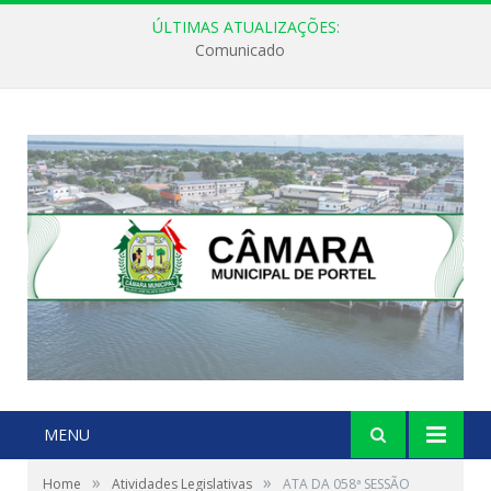
ÚLTIMAS ATUALIZAÇÕES:
Comunicado
MENU
»
»
Home
Atividades Legislativas
ATA DA 058ª SESSÃO