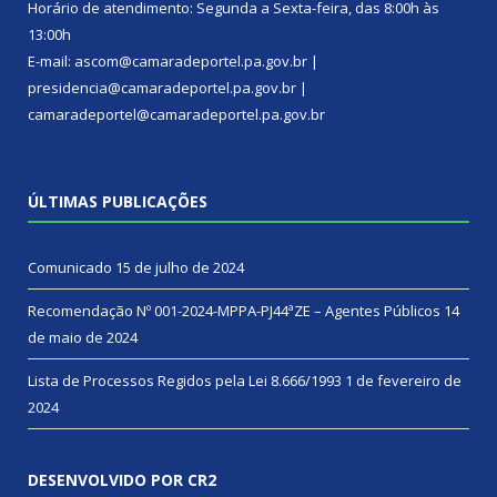
Horário de atendimento: Segunda a Sexta-feira, das 8:00h às
13:00h
E-mail: ascom@camaradeportel.pa.gov.br |
presidencia@camaradeportel.pa.gov.br |
camaradeportel@camaradeportel.pa.gov.br
ÚLTIMAS PUBLICAÇÕES
Comunicado
15 de julho de 2024
Recomendação Nº 001-2024-MPPA-PJ44ªZE – Agentes Públicos
14
de maio de 2024
Lista de Processos Regidos pela Lei 8.666/1993
1 de fevereiro de
2024
DESENVOLVIDO POR CR2