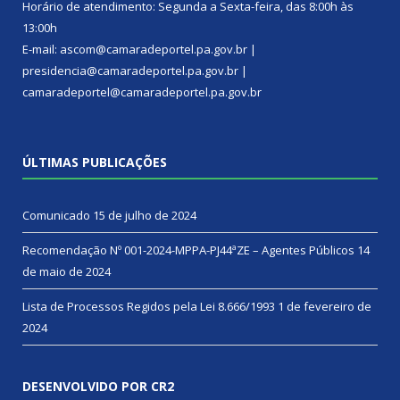
Horário de atendimento: Segunda a Sexta-feira, das 8:00h às
13:00h
E-mail: ascom@camaradeportel.pa.gov.br |
presidencia@camaradeportel.pa.gov.br |
camaradeportel@camaradeportel.pa.gov.br
ÚLTIMAS PUBLICAÇÕES
Comunicado
15 de julho de 2024
Recomendação Nº 001-2024-MPPA-PJ44ªZE – Agentes Públicos
14
de maio de 2024
Lista de Processos Regidos pela Lei 8.666/1993
1 de fevereiro de
2024
DESENVOLVIDO POR CR2