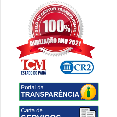
Portal da
TRANSPARÊNCIA
Carta de