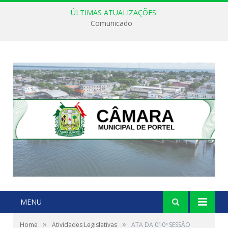
ÚLTIMAS ATUALIZAÇÕES:
Comunicado
MENU
»
»
Home
Atividades Legislativas
ATA DA 010ª SESSÃO