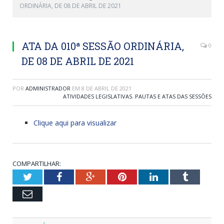
ORDINÁRIA, DE 08 DE ABRIL DE 2021
ATA DA 010ª SESSÃO ORDINÁRIA,
0
DE 08 DE ABRIL DE 2021
POR
ADMINISTRADOR
EM
8 DE ABRIL DE 2021
ATIVIDADES LEGISLATIVAS
,
PAUTAS E ATAS DAS SESSÕES
Clique aqui para visualizar
COMPARTILHAR:
Twitter
Facebook
Google+
Pinterest
LinkedIn
Tumblr
Email