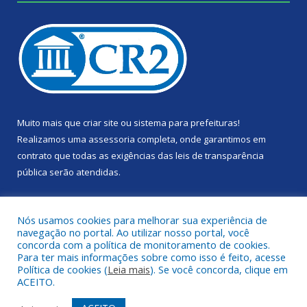
Muito mais que
criar site
ou
sistema para prefeituras
!
Realizamos uma
assessoria
completa, onde garantimos em
contrato que todas as exigências das
leis de transparência
pública
serão atendidas.
Conheça o
PNTP
e o
Radar da Transparência Pública
Nós usamos cookies para melhorar sua experiência de
navegação no portal. Ao utilizar nosso portal, você
concorda com a política de monitoramento de cookies.
Para ter mais informações sobre como isso é feito, acesse
Política de cookies (
Leia mais
). Se você concorda, clique em
Todos os direitos reservados a Câmara Municipal de Portel.
ACEITO.