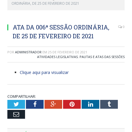
ORDINÁRIA, DE 25 DE FEVEREIRO DE 2021
ATA DA 006ª SESSÃO ORDINÁRIA,
0
DE 25 DE FEVEREIRO DE 2021
POR
ADMINISTRADOR
EM
25 DE FEVEREIRO DE 2021
ATIVIDADES LEGISLATIVAS
,
PAUTAS E ATAS DAS SESSÕES
Clique aqui para visualizar
COMPARTILHAR:
Twitter
Facebook
Google+
Pinterest
LinkedIn
Tumblr
Email