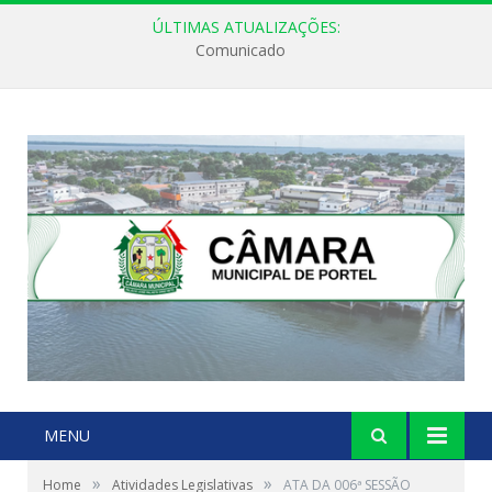
ÚLTIMAS ATUALIZAÇÕES:
Comunicado
MENU
»
»
Home
Atividades Legislativas
ATA DA 006ª SESSÃO