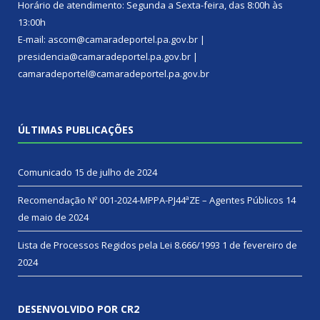
Horário de atendimento: Segunda a Sexta-feira, das 8:00h às
13:00h
E-mail: ascom@camaradeportel.pa.gov.br |
presidencia@camaradeportel.pa.gov.br |
camaradeportel@camaradeportel.pa.gov.br
ÚLTIMAS PUBLICAÇÕES
Comunicado
15 de julho de 2024
Recomendação Nº 001-2024-MPPA-PJ44ªZE – Agentes Públicos
14
de maio de 2024
Lista de Processos Regidos pela Lei 8.666/1993
1 de fevereiro de
2024
DESENVOLVIDO POR CR2