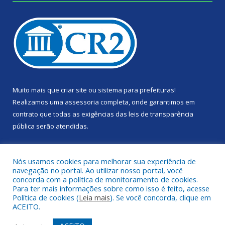
Muito mais que
criar site
ou
sistema para prefeituras
!
Realizamos uma
assessoria
completa, onde garantimos em
contrato que todas as exigências das
leis de transparência
pública
serão atendidas.
Conheça o
PNTP
e o
Radar da Transparência Pública
Nós usamos cookies para melhorar sua experiência de
navegação no portal. Ao utilizar nosso portal, você
concorda com a política de monitoramento de cookies.
Para ter mais informações sobre como isso é feito, acesse
Política de cookies (
Leia mais
). Se você concorda, clique em
Todos os direitos reservados a Câmara Municipal de Portel.
ACEITO.