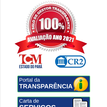
Portal da
TRANSPARÊNCIA
Carta de