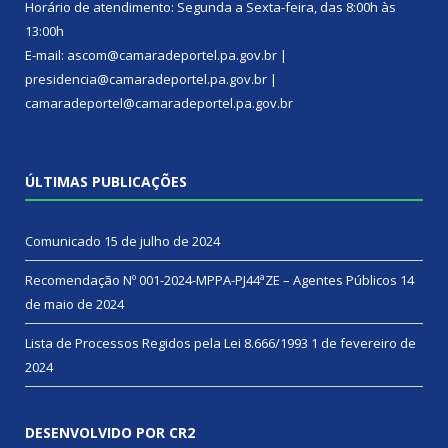
Horário de atendimento: Segunda a Sexta-feira, das 8:00h às
13:00h
E-mail: ascom@camaradeportel.pa.gov.br |
presidencia@camaradeportel.pa.gov.br |
camaradeportel@camaradeportel.pa.gov.br
ÚLTIMAS PUBLICAÇÕES
Comunicado
15 de julho de 2024
Recomendação Nº 001-2024-MPPA-PJ44ªZE – Agentes Públicos
14
de maio de 2024
Lista de Processos Regidos pela Lei 8.666/1993
1 de fevereiro de
2024
DESENVOLVIDO POR CR2