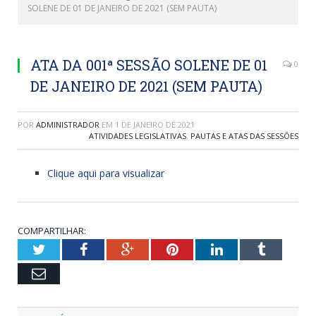
SOLENE DE 01 DE JANEIRO DE 2021 (SEM PAUTA)
ATA DA 001ª SESSÃO SOLENE DE 01
0
DE JANEIRO DE 2021 (SEM PAUTA)
POR
ADMINISTRADOR
EM
1 DE JANEIRO DE 2021
ATIVIDADES LEGISLATIVAS
,
PAUTAS E ATAS DAS SESSÕES
Clique aqui para visualizar
COMPARTILHAR:
Twitter
Facebook
Google+
Pinterest
LinkedIn
Tumblr
Email