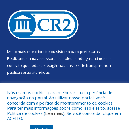
Muito mais que
criar site
ou
sistema para prefeituras
!
Realizamos uma
assessoria
completa, onde garantimos em
contrato que todas as exigências das
leis de transparência
pública
serão atendidas.
Conheça o
PNTP
e o
Radar da Transparência Pública
Nós usamos cookies para melhorar sua experiência de
navegação no portal. Ao utilizar nosso portal, você
concorda com a política de monitoramento de cookies.
Para ter mais informações sobre como isso é feito, acesse
Política de cookies (
Leia mais
). Se você concorda, clique em
Todos os direitos reservados a Câmara Municipal de Portel.
ACEITO.