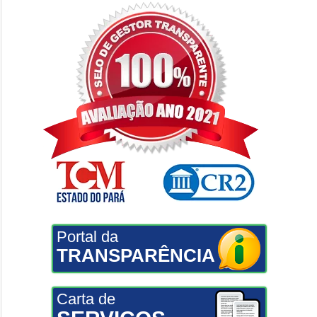
Portal da
TRANSPARÊNCIA
Carta de