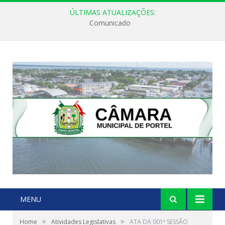
ÚLTIMAS ATUALIZAÇÕES:
Comunicado
MENU
»
»
Home
Atividades Legislativas
ATA DA 001ª SESSÃO