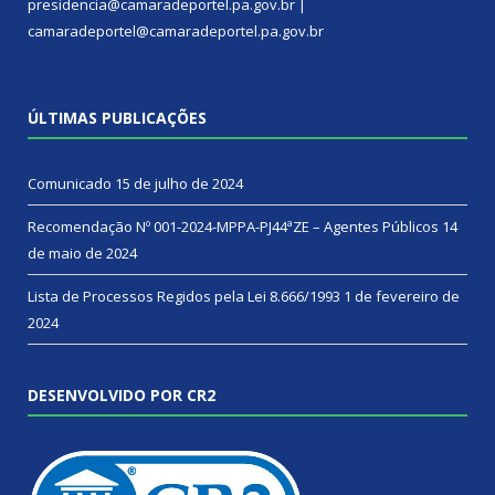
presidencia@camaradeportel.pa.gov.br |
camaradeportel@camaradeportel.pa.gov.br
ÚLTIMAS PUBLICAÇÕES
Comunicado
15 de julho de 2024
Recomendação Nº 001-2024-MPPA-PJ44ªZE – Agentes Públicos
14
de maio de 2024
Lista de Processos Regidos pela Lei 8.666/1993
1 de fevereiro de
2024
DESENVOLVIDO POR CR2