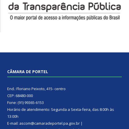
CÂMARA DE PORTEL
End.: Floriano Peixoto, 415- centro
CEP: 68480-000
Fone: (91) 99365-6153
Horário de atendimento: Segunda a Sexta-feira, das 8:00h às
13:00h
E-mail: ascom@camaradeportel.pa.gov.br |