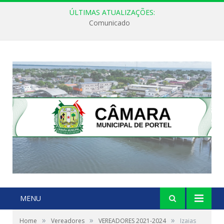
ÚLTIMAS ATUALIZAÇÕES:
Comunicado
MENU
»
»
»
Home
Vereadores
VEREADORES 2021-2024
Izaias