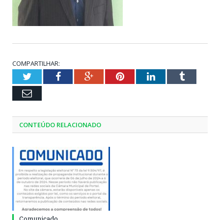
COMPARTILHAR:
Twitter
Facebook
Google+
Pinterest
LinkedIn
Tumblr
Email
CONTEÚDO RELACIONADO
Comunicado