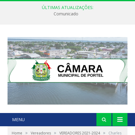
ÚLTIMAS ATUALIZAÇÕES:
Comunicado
MENU
»
»
»
Home
Vereadores
VEREADORES 2021-2024
Charles