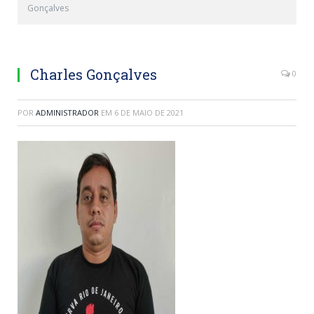
Gonçalves
Charles Gonçalves
0
POR
ADMINISTRADOR
EM
6 DE MAIO DE 2021