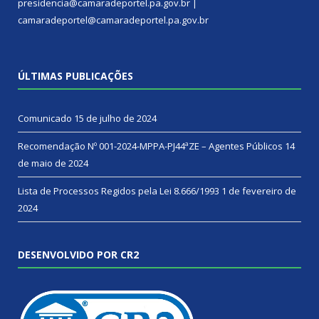
presidencia@camaradeportel.pa.gov.br |
camaradeportel@camaradeportel.pa.gov.br
ÚLTIMAS PUBLICAÇÕES
Comunicado
15 de julho de 2024
Recomendação Nº 001-2024-MPPA-PJ44ªZE – Agentes Públicos
14
de maio de 2024
Lista de Processos Regidos pela Lei 8.666/1993
1 de fevereiro de
2024
DESENVOLVIDO POR CR2