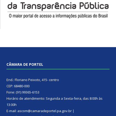
CÂMARA DE PORTEL
End.: Floriano Peixoto, 415- centro
CEP: 68480-000
Fone: (91) 99365-6153
Horário de atendimento: Segunda a Sexta-feira, das 8:00h às
13:00h
E-mail: ascom@camaradeportel.pa.gov.br |