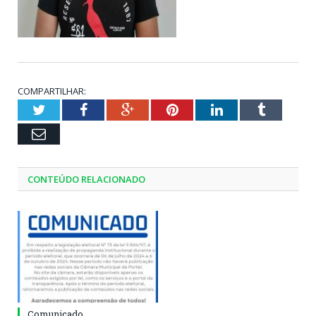
COMPARTILHAR:
Twitter
Facebook
Google+
Pinterest
LinkedIn
Tumblr
Email
CONTEÚDO RELACIONADO
Comunicado