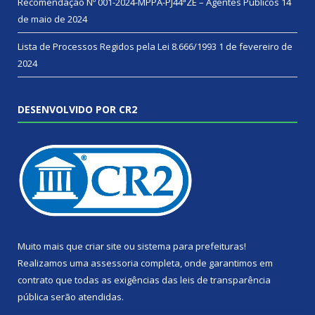
Recomendação Nº 001-2024-MPPA-PJ44ªZE – Agentes Públicos
14
de maio de 2024
Lista de Processos Regidos pela Lei 8.666/1993
1 de fevereiro de
2024
DESENVOLVIDO POR CR2
Muito mais que
criar site
ou
sistema para prefeituras
!
Realizamos uma
assessoria
completa, onde garantimos em
contrato que todas as exigências das
leis de transparência
pública
serão atendidas.