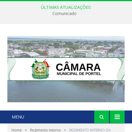
ÚLTIMAS ATUALIZAÇÕES:
Comunicado
MENU
»
»
Home
Regimento Interno
REGIMENTO INTERNO DA