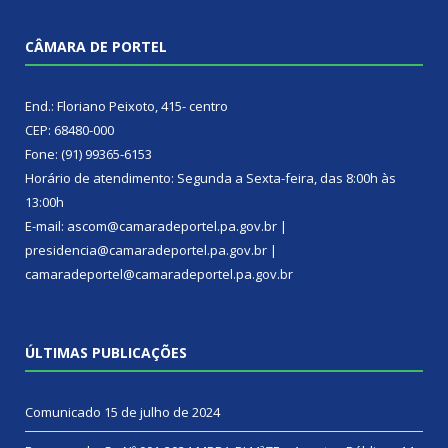
CÂMARA DE PORTEL
End.: Floriano Peixoto, 415- centro
CEP: 68480-000
Fone: (91) 99365-6153
Horário de atendimento: Segunda a Sexta-feira, das 8:00h às
13:00h
E-mail: ascom@camaradeportel.pa.gov.br |
presidencia@camaradeportel.pa.gov.br |
camaradeportel@camaradeportel.pa.gov.br
ÚLTIMAS PUBLICAÇÕES
Comunicado
15 de julho de 2024