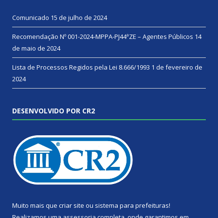
Comunicado
15 de julho de 2024
Recomendação Nº 001-2024-MPPA-PJ44ªZE – Agentes Públicos
14
de maio de 2024
Lista de Processos Regidos pela Lei 8.666/1993
1 de fevereiro de
2024
DESENVOLVIDO POR CR2
Muito mais que
criar site
ou
sistema para prefeituras
!
Realizamos uma
assessoria
completa, onde garantimos em