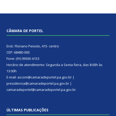
CÂMARA DE PORTEL
End.: Floriano Peixoto, 415- centro
CEP: 68480-000
Fone: (91) 99365-6153
Horário de atendimento: Segunda a Sexta-feira, das 8:00h às
13:00h
E-mail: ascom@camaradeportel.pa.gov.br |
presidencia@camaradeportel.pa.gov.br |
camaradeportel@camaradeportel.pa.gov.br
ÚLTIMAS PUBLICAÇÕES